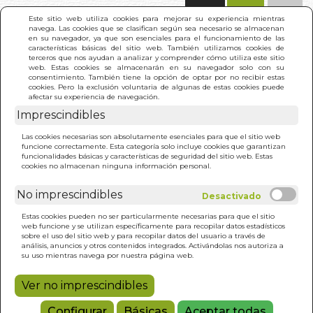
(0)
Este sitio web utiliza cookies para mejorar su experiencia mientras
navega. Las cookies que se clasifican según sea necesario se almacenan
en su navegador, ya que son esenciales para el funcionamiento de las
características básicas del sitio web. También utilizamos cookies de
terceros que nos ayudan a analizar y comprender cómo utiliza este sitio
web. Estas cookies se almacenarán en su navegador solo con su
consentimiento. También tiene la opción de optar por no recibir estas
cookies. Pero la exclusión voluntaria de algunas de estas cookies puede
afectar su experiencia de navegación.
Imprescindibles
INICIO
>
HISTORIAS DE NIÑAS
Las cookies necesarias son absolutamente esenciales para que el sitio web
funcione correctamente. Esta categoría solo incluye cookies que garantizan
funcionalidades básicas y características de seguridad del sitio web. Estas
cookies no almacenan ninguna información personal.
No imprescindibles
Estas cookies pueden no ser particularmente necesarias para que el sitio
web funcione y se utilizan específicamente para recopilar datos estadísticos
sobre el uso del sitio web y para recopilar datos del usuario a través de
análisis, anuncios y otros contenidos integrados. Activándolas nos autoriza a
su uso mientras navega por nuestra página web.
Ver no imprescindibles
Configurar
Básicas
Aceptar todas