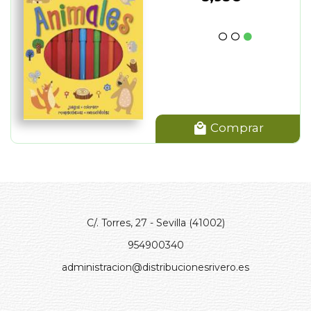
Comprar
C/. Torres, 27 - Sevilla (41002)
954900340
administracion@distribucionesrivero.es