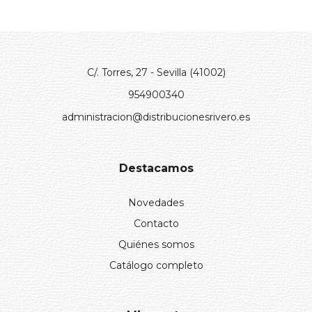
C/. Torres, 27 - Sevilla (41002)
954900340
administracion@distribucionesrivero.es
Destacamos
Novedades
Contacto
Quiénes somos
Catálogo completo