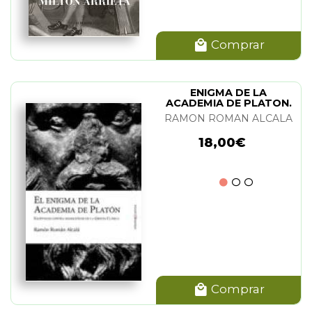
Comprar
ENIGMA DE LA
ACADEMIA DE PLATON.
EL
RAMON ROMAN ALCALA
18,00€
Comprar