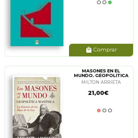
Comprar
MASONES EN EL
MUNDO. GEOPOLITICA
MASONICA. LOS
MILTON ARRIETA
21,00€