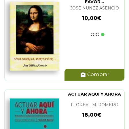
FAVOR...
JOSE NUÑEZ ASENCIO
10,00€
Comprar
ACTUAR AQUI Y AHORA
FLOREAL M. ROMERO
18,00€