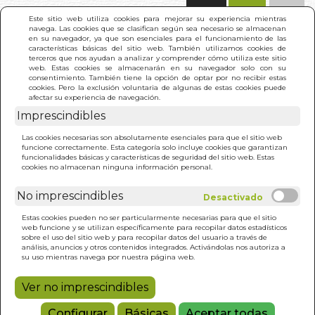
(0)
Este sitio web utiliza cookies para mejorar su experiencia mientras
navega. Las cookies que se clasifican según sea necesario se almacenan
en su navegador, ya que son esenciales para el funcionamiento de las
características básicas del sitio web. También utilizamos cookies de
terceros que nos ayudan a analizar y comprender cómo utiliza este sitio
web. Estas cookies se almacenarán en su navegador solo con su
consentimiento. También tiene la opción de optar por no recibir estas
cookies. Pero la exclusión voluntaria de algunas de estas cookies puede
afectar su experiencia de navegación.
Imprescindibles
INICIO
>
HISTORIA PINTORESCA DE LA MASONERIA
Las cookies necesarias son absolutamente esenciales para que el sitio web
funcione correctamente. Esta categoría solo incluye cookies que garantizan
funcionalidades básicas y características de seguridad del sitio web. Estas
cookies no almacenan ninguna información personal.
No imprescindibles
Estas cookies pueden no ser particularmente necesarias para que el sitio
web funcione y se utilizan específicamente para recopilar datos estadísticos
sobre el uso del sitio web y para recopilar datos del usuario a través de
análisis, anuncios y otros contenidos integrados. Activándolas nos autoriza a
su uso mientras navega por nuestra página web.
Ver no imprescindibles
Configurar
Básicas
Aceptar todas