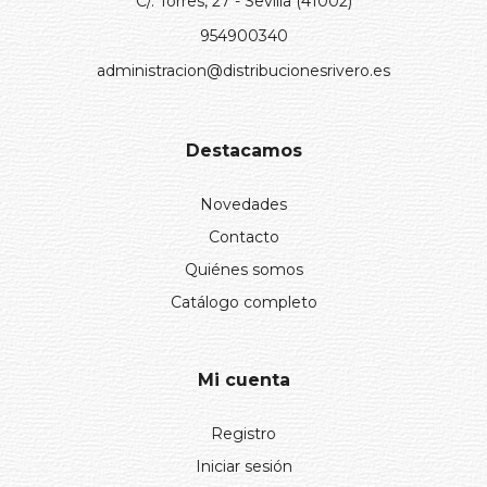
C/. Torres, 27 - Sevilla (41002)
954900340
administracion@distribucionesrivero.es
Destacamos
Novedades
Contacto
Quiénes somos
Catálogo completo
Mi cuenta
Registro
Iniciar sesión