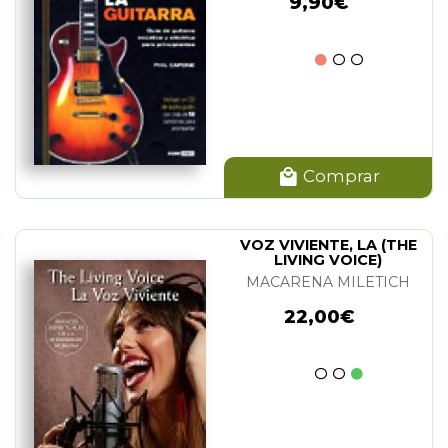
9,90€
Comprar
VOZ VIVIENTE, LA (THE
LIVING VOICE)
MACARENA MILETICH
22,00€