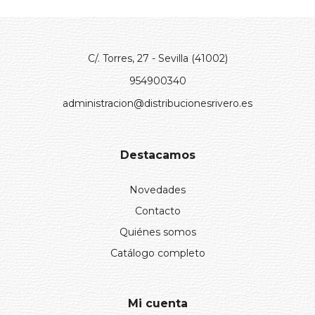
C/. Torres, 27 - Sevilla (41002)
954900340
administracion@distribucionesrivero.es
Destacamos
Novedades
Contacto
Quiénes somos
Catálogo completo
Mi cuenta