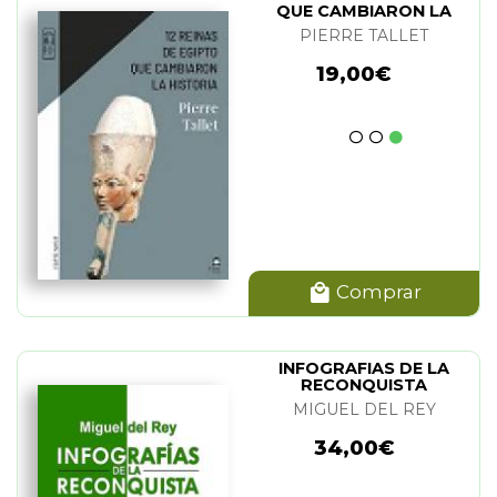
QUE CAMBIARON LA
HISTORIA
PIERRE TALLET
19,00€
Comprar
INFOGRAFIAS DE LA
RECONQUISTA
MIGUEL DEL REY
34,00€