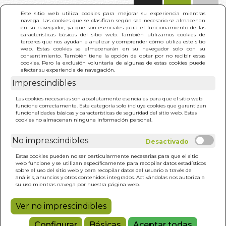
(0)
Este sitio web utiliza cookies para mejorar su experiencia mientras
navega. Las cookies que se clasifican según sea necesario se almacenan
en su navegador, ya que son esenciales para el funcionamiento de las
características básicas del sitio web. También utilizamos cookies de
terceros que nos ayudan a analizar y comprender cómo utiliza este sitio
web. Estas cookies se almacenarán en su navegador solo con su
consentimiento. También tiene la opción de optar por no recibir estas
cookies. Pero la exclusión voluntaria de algunas de estas cookies puede
afectar su experiencia de navegación.
Imprescindibles
INICIO
>
HISTORIA DE SEVILLA
Las cookies necesarias son absolutamente esenciales para que el sitio web
funcione correctamente. Esta categoría solo incluye cookies que garantizan
funcionalidades básicas y características de seguridad del sitio web. Estas
cookies no almacenan ninguna información personal.
No imprescindibles
Estas cookies pueden no ser particularmente necesarias para que el sitio
web funcione y se utilizan específicamente para recopilar datos estadísticos
sobre el uso del sitio web y para recopilar datos del usuario a través de
análisis, anuncios y otros contenidos integrados. Activándolas nos autoriza a
su uso mientras navega por nuestra página web.
Ver no imprescindibles
Configurar
Básicas
Aceptar todas