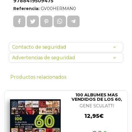
9788419509475
Referencia:
GV00HERMAN0
Contacto de seguridad
Advertencias de seguridad
Productos relacionados
100 ALBUMES MAS
VENDIDOS DE LOS 60,
LOS
GENE SCULATTI
12,95€