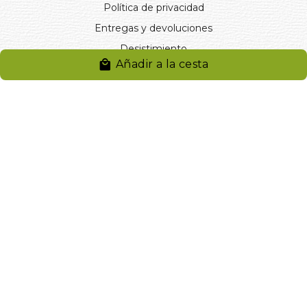
Política de privacidad
Entregas y devoluciones
Desistimiento
Añadir a la cesta
Desistimiento de compra
Reclamaciones
Cookies
Gestionar cookies
© 2024. Distribuciones J.L. Rivero S.L.. Desarrollado por
Arminet
Software&web