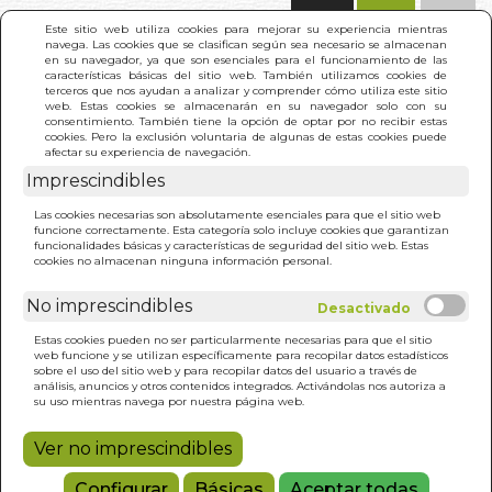
(0)
Este sitio web utiliza cookies para mejorar su experiencia mientras
navega. Las cookies que se clasifican según sea necesario se almacenan
en su navegador, ya que son esenciales para el funcionamiento de las
características básicas del sitio web. También utilizamos cookies de
terceros que nos ayudan a analizar y comprender cómo utiliza este sitio
web. Estas cookies se almacenarán en su navegador solo con su
consentimiento. También tiene la opción de optar por no recibir estas
cookies. Pero la exclusión voluntaria de algunas de estas cookies puede
afectar su experiencia de navegación.
Imprescindibles
INICIO
>
HERMANOS (VAN HALEN)
Las cookies necesarias son absolutamente esenciales para que el sitio web
funcione correctamente. Esta categoría solo incluye cookies que garantizan
funcionalidades básicas y características de seguridad del sitio web. Estas
cookies no almacenan ninguna información personal.
No imprescindibles
Estas cookies pueden no ser particularmente necesarias para que el sitio
web funcione y se utilizan específicamente para recopilar datos estadísticos
sobre el uso del sitio web y para recopilar datos del usuario a través de
análisis, anuncios y otros contenidos integrados. Activándolas nos autoriza a
su uso mientras navega por nuestra página web.
Ver no imprescindibles
Configurar
Básicas
Aceptar todas