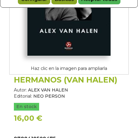
Haz clic en la imagen para ampliarla
HERMANOS (VAN HALEN)
Autor:
ALEX VAN HALEN
Editorial:
NEO PERSON
En stock
16,00 €