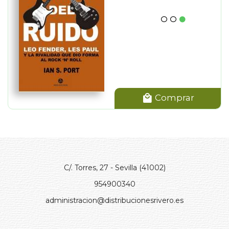
Comprar
C/. Torres, 27 - Sevilla (41002)
954900340
administracion@distribucionesrivero.es