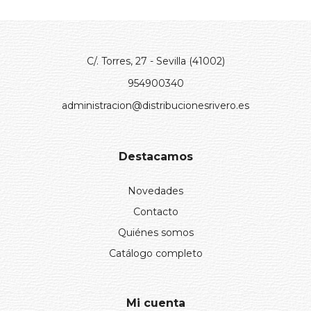
C/. Torres, 27 - Sevilla (41002)
954900340
administracion@distribucionesrivero.es
Destacamos
Novedades
Contacto
Quiénes somos
Catálogo completo
Mi cuenta