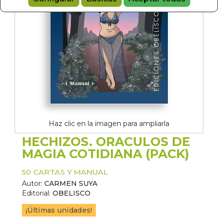
Haz clic en la imagen para ampliarla
HECHIZOS. ORACULOS DE
MAGIA COTIDIANA (PACK)
50 CARTAS Y MANUAL
Autor:
CARMEN SUYA
Editorial:
OBELISCO
¡Últimas unidades!