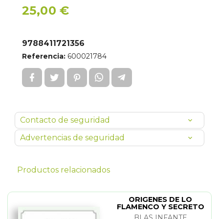
25,00 €
9788411721356
Referencia:
600021784
Contacto de seguridad
Advertencias de seguridad
Productos relacionados
ORIGENES DE LO
FLAMENCO Y SECRETO
DEL CANTE JONDO
BLAS INFANTE