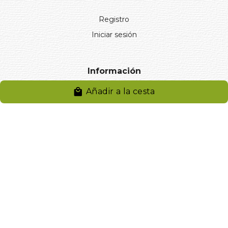
Registro
Iniciar sesión
Información
Añadir a la cesta
Aviso legal
Política de privacidad
Entregas y devoluciones
Desistimiento
Desistimiento de compra
Reclamaciones
Cookies
Gestionar cookies