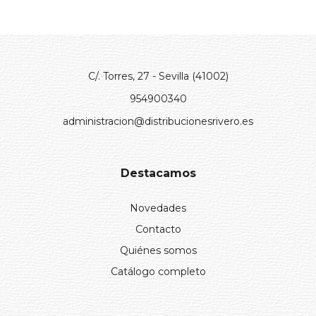
C/. Torres, 27 - Sevilla (41002)
954900340
administracion@distribucionesrivero.es
Destacamos
Novedades
Contacto
Quiénes somos
Catálogo completo