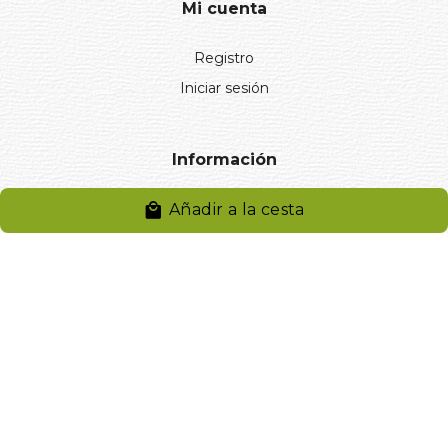
Mi cuenta
Registro
Iniciar sesión
Información
Aviso legal
Añadir a la cesta
Política de privacidad
Entregas y devoluciones
Desistimiento
Desistimiento de compra
Reclamaciones
Cookies
Gestionar cookies