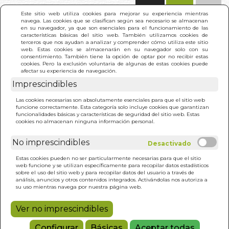
(0)
Este sitio web utiliza cookies para mejorar su experiencia mientras
navega. Las cookies que se clasifican según sea necesario se almacenan
en su navegador, ya que son esenciales para el funcionamiento de las
características básicas del sitio web. También utilizamos cookies de
terceros que nos ayudan a analizar y comprender cómo utiliza este sitio
web. Estas cookies se almacenarán en su navegador solo con su
consentimiento. También tiene la opción de optar por no recibir estas
cookies. Pero la exclusión voluntaria de algunas de estas cookies puede
afectar su experiencia de navegación.
Imprescindibles
INICIO
>
HAZ TU PROPIA COSMETICA NATURAL
Las cookies necesarias son absolutamente esenciales para que el sitio web
funcione correctamente. Esta categoría solo incluye cookies que garantizan
funcionalidades básicas y características de seguridad del sitio web. Estas
cookies no almacenan ninguna información personal.
No imprescindibles
Estas cookies pueden no ser particularmente necesarias para que el sitio
web funcione y se utilizan específicamente para recopilar datos estadísticos
sobre el uso del sitio web y para recopilar datos del usuario a través de
análisis, anuncios y otros contenidos integrados. Activándolas nos autoriza a
su uso mientras navega por nuestra página web.
Ver no imprescindibles
Configurar
Básicas
Aceptar todas