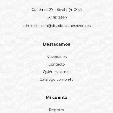
C/. Torres, 27 - Sevilla (41002)
954900340
administracion@distribucionesrivero.es
Destacamos
Novedades
Contacto
Quiénes somos
Catálogo completo
Mi cuenta
Registro