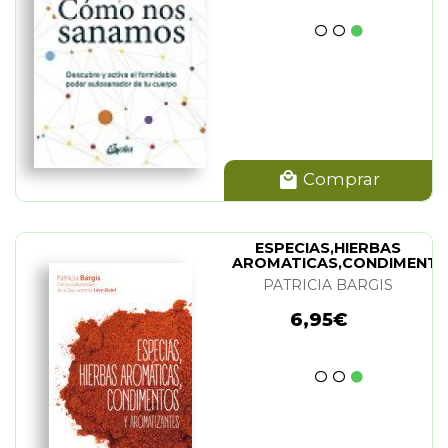
Comprar
ESPECIAS,HIERBAS
AROMATICAS,CONDIMENT
Y AROMATIZANTES
PATRICIA BARGIS
6,95€