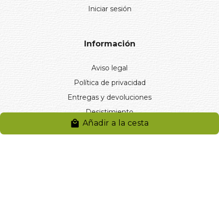
Iniciar sesión
Información
Aviso legal
Política de privacidad
Entregas y devoluciones
Desistimiento
Añadir a la cesta
Desistimiento de compra
Reclamaciones
Cookies
Gestionar cookies