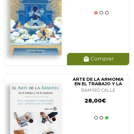
Comprar
ARTE DE LA ARMONIA
EN EL TRABAJO Y LA
EMPRESA. EL
RAMIRO CALLE
28,00€