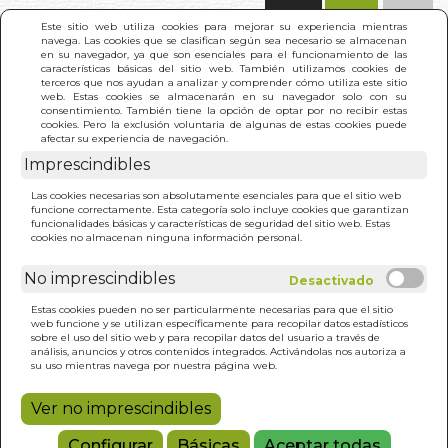
(0)
Este sitio web utiliza cookies para mejorar su experiencia mientras
navega. Las cookies que se clasifican según sea necesario se almacenan
en su navegador, ya que son esenciales para el funcionamiento de las
características básicas del sitio web. También utilizamos cookies de
terceros que nos ayudan a analizar y comprender cómo utiliza este sitio
web. Estas cookies se almacenarán en su navegador solo con su
consentimiento. También tiene la opción de optar por no recibir estas
cookies. Pero la exclusión voluntaria de algunas de estas cookies puede
afectar su experiencia de navegación.
Imprescindibles
INICIO
>
GUIA ESPIRITUAL
Las cookies necesarias son absolutamente esenciales para que el sitio web
funcione correctamente. Esta categoría solo incluye cookies que garantizan
funcionalidades básicas y características de seguridad del sitio web. Estas
cookies no almacenan ninguna información personal.
No imprescindibles
Estas cookies pueden no ser particularmente necesarias para que el sitio
web funcione y se utilizan específicamente para recopilar datos estadísticos
sobre el uso del sitio web y para recopilar datos del usuario a través de
análisis, anuncios y otros contenidos integrados. Activándolas nos autoriza a
su uso mientras navega por nuestra página web.
Ver no imprescindibles
Configurar
Básicas
Aceptar todas