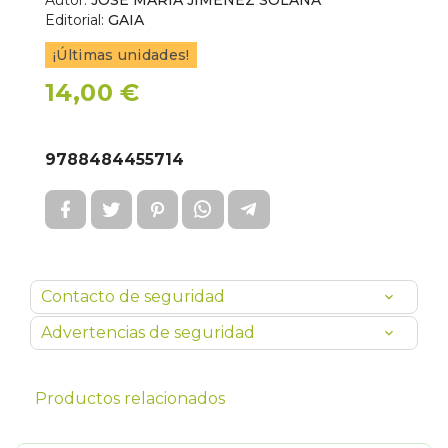
Autor:
JOSE MARIA JIMENEZ SOLANA
Editorial:
GAIA
¡Últimas unidades!
14,00 €
9788484455714
Contacto de seguridad
Advertencias de seguridad
Productos relacionados