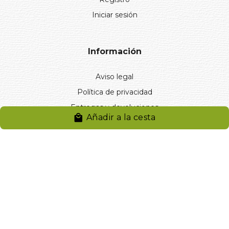
Iniciar sesión
Información
Aviso legal
Política de privacidad
Entregas y devoluciones
Añadir a la cesta
Desistimiento
Desistimiento de compra
Reclamaciones
Cookies
Gestionar cookies