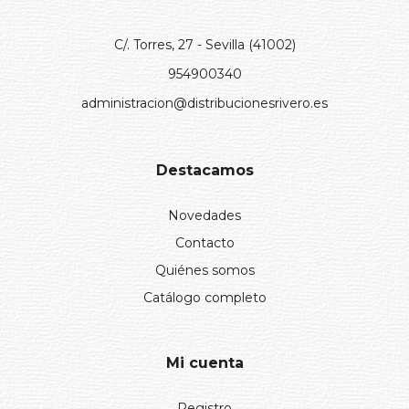
C/. Torres, 27 - Sevilla (41002)
954900340
administracion@distribucionesrivero.es
Destacamos
Novedades
Contacto
Quiénes somos
Catálogo completo
Mi cuenta
Registro