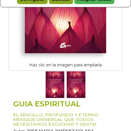
Haz clic en la imagen para ampliarla
GUIA ESPIRITUAL
EL SENCILLO, PROFUNDO Y ETERNO
MENSAJE UNIVERSAL QUE TODOS
NECESITAMOS ESCUCHAR Y SENTIR