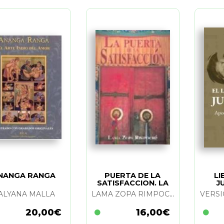
NANGA RANGA
PUERTA DE LA
LI
SATISFACCION. LA
J
ALYANA MALLA
LAMA ZOPA RIMPOCHE
20,00€
16,00€