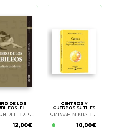
BRO DE LOS
CENTROS Y
UBILEOS. EL
CUERPOS SUTILES
VERSION DEL TEXTO ETIOPE DE R. H. CHARLES
OMRAAM MIKHAEL AIVANHOV
12,00€
10,00€