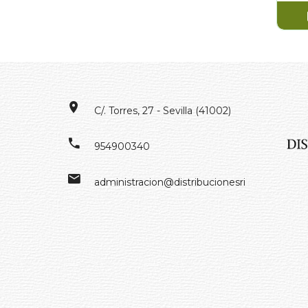
C/. Torres, 27 - Sevilla (41002)
954900340
administracion@distribucionesrivero.es