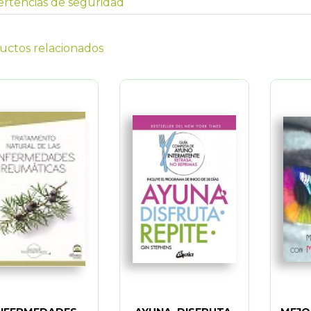
rtencias de seguridad
uctos relacionados