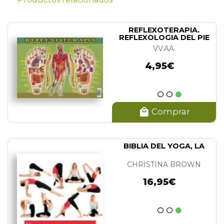
REFLEXOTERAPIA.
REFLEXOLOGIA DEL PIE
(LAMINA)
VV.AA.
4,95€
Comprar
BIBLIA DEL YOGA, LA
CHRISTINA BROWN
16,95€