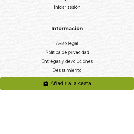
Iniciar sesión
Información
Aviso legal
Política de privacidad
Entregas y devoluciones
Desistimiento
Desistimiento de compra
Añadir a la cesta
Reclamaciones
Cookies
Gestionar cookies