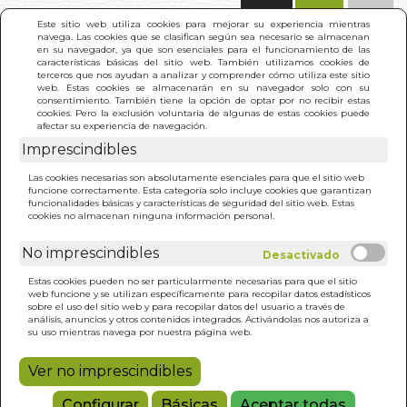
(0)
Este sitio web utiliza cookies para mejorar su experiencia mientras
navega. Las cookies que se clasifican según sea necesario se almacenan
en su navegador, ya que son esenciales para el funcionamiento de las
características básicas del sitio web. También utilizamos cookies de
terceros que nos ayudan a analizar y comprender cómo utiliza este sitio
web. Estas cookies se almacenarán en su navegador solo con su
consentimiento. También tiene la opción de optar por no recibir estas
cookies. Pero la exclusión voluntaria de algunas de estas cookies puede
afectar su experiencia de navegación.
Imprescindibles
INICIO
>
GRAN LIBRO DE HO'OPONOPONO. EL
Las cookies necesarias son absolutamente esenciales para que el sitio web
funcione correctamente. Esta categoría solo incluye cookies que garantizan
funcionalidades básicas y características de seguridad del sitio web. Estas
cookies no almacenan ninguna información personal.
No imprescindibles
Estas cookies pueden no ser particularmente necesarias para que el sitio
web funcione y se utilizan específicamente para recopilar datos estadísticos
sobre el uso del sitio web y para recopilar datos del usuario a través de
análisis, anuncios y otros contenidos integrados. Activándolas nos autoriza a
su uso mientras navega por nuestra página web.
Ver no imprescindibles
Configurar
Básicas
Aceptar todas