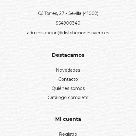
C/. Torres, 27 - Sevilla (41002)
954900340
administracion@distribucionesrivero.es
Destacamos
Novedades
Contacto
Quiénes somos
Catálogo completo
Mi cuenta
Registro