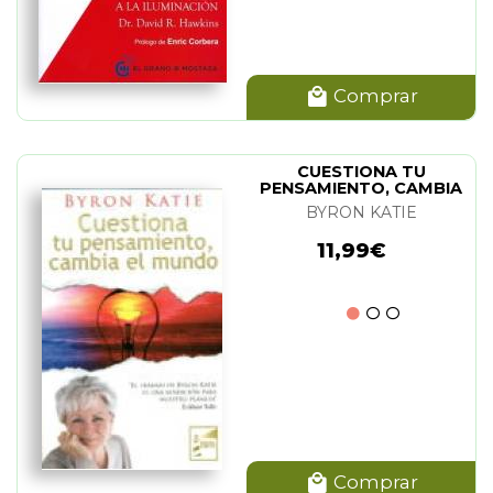
Comprar
CUESTIONA TU
PENSAMIENTO, CAMBIA
EL MUNDO
BYRON KATIE
11,99€
Comprar