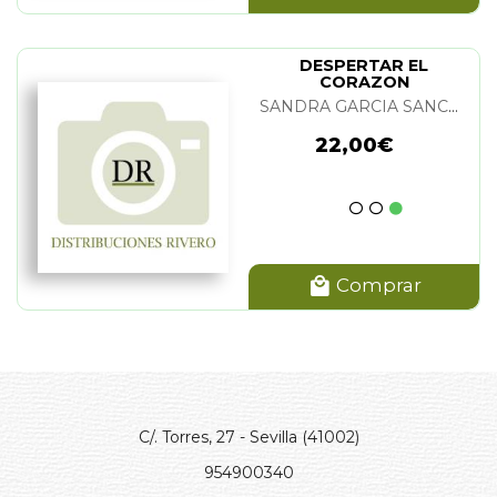
DESPERTAR EL
CORAZON
SANDRA GARCIA SANCHEZ-BEATO
22,00€
Comprar
C/. Torres, 27 - Sevilla (41002)
954900340