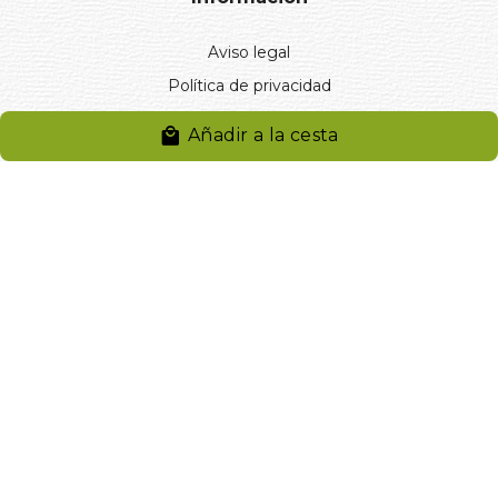
Aviso legal
Política de privacidad
Entregas y devoluciones
Añadir a la cesta
Desistimiento
Desistimiento de compra
Reclamaciones
Cookies
Gestionar cookies
© 2024. Distribuciones J.L. Rivero S.L.. Desarrollado por
Arminet