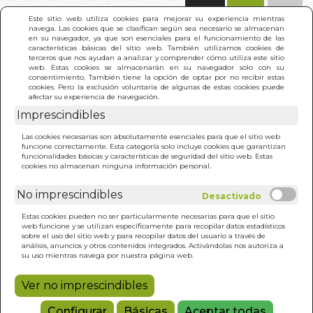
(0)
Este sitio web utiliza cookies para mejorar su experiencia mientras
navega. Las cookies que se clasifican según sea necesario se almacenan
en su navegador, ya que son esenciales para el funcionamiento de las
características básicas del sitio web. También utilizamos cookies de
terceros que nos ayudan a analizar y comprender cómo utiliza este sitio
web. Estas cookies se almacenarán en su navegador solo con su
consentimiento. También tiene la opción de optar por no recibir estas
cookies. Pero la exclusión voluntaria de algunas de estas cookies puede
afectar su experiencia de navegación.
Imprescindibles
INICIO
>
GRAN BROMA, LA
Las cookies necesarias son absolutamente esenciales para que el sitio web
funcione correctamente. Esta categoría solo incluye cookies que garantizan
funcionalidades básicas y características de seguridad del sitio web. Estas
cookies no almacenan ninguna información personal.
No imprescindibles
Estas cookies pueden no ser particularmente necesarias para que el sitio
web funcione y se utilizan específicamente para recopilar datos estadísticos
sobre el uso del sitio web y para recopilar datos del usuario a través de
análisis, anuncios y otros contenidos integrados. Activándolas nos autoriza a
su uso mientras navega por nuestra página web.
Ver no imprescindibles
Configurar
Básicas
Aceptar todas