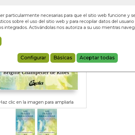
8,00 €
r particularmente necesarias para que el sitio web funcione y s
ticos sobre el uso del sitio web y para recopilar datos del usuario 
Añadir a 
s integrados. Activándolas nos autoriza a su uso mientras nave
9788484458
Referencia:
GA
Configurar
Básicas
Aceptar todas
Haz clic en la imagen para ampliarla