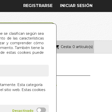
REGISTRARSE
INICIAR SESIÓN
ue se clasifican según sea
o de las características
alizar y comprender cómo
Cesta: 0 artículo(s)
ONTACTO
imiento. También tiene la
s de estas cookies puede
SANADORAS. LAS
ctamente. Esta categoría
el sitio web. Estas cookies
E CHAMPETIER DE RIBES