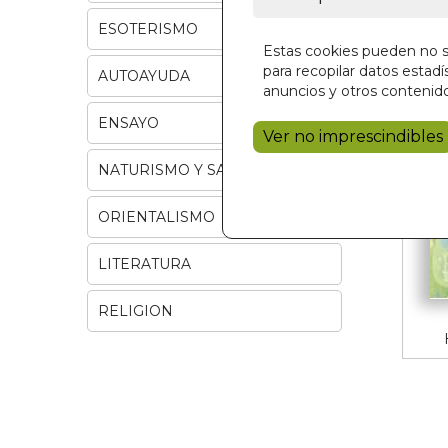
ESOTERISMO
Estas cookies pueden no se
para recopilar datos estadís
AUTOAYUDA
anuncios y otros contenido
ENSAYO
Ver no imprescindibles
NATURISMO Y SALUD
ORIENTALISMO
LITERATURA
RELIGION