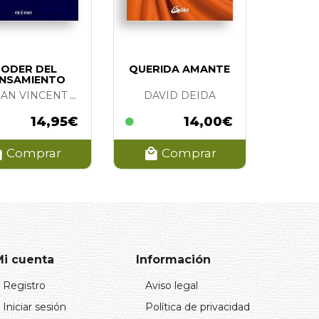
ODER DEL
QUERIDA AMANTE
NSAMIENTO
OSITIVO. EL
NORMAN VINCENT PEALE
DAVID DEIDA
14,95€
14,00€
Comprar
Comprar
Mi cuenta
Información
Registro
Aviso legal
Iniciar sesión
Política de privacidad