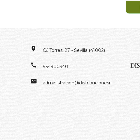
C/. Torres, 27 - Sevilla (41002)
954900340
administracion@distribucionesrivero.es