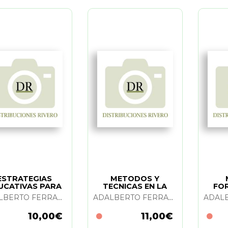
ESTRATEGIAS
METODOS Y
UCATIVAS PARA
TECNICAS EN LA
FO
 PARTICIPACION
EDUCACION DE
FOR
ADALBERTO FERRANDEZ Y JAVIER PEIRO
ADALBERTO FERRANDEZ Y JAVIER PEIRO
SOCIAL
ADULTOS
ED
10,00€
11,00€