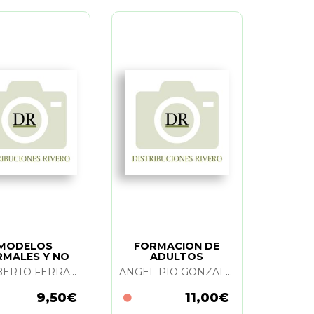
MODELOS
FORMACION DE
RMALES Y NO
ADULTOS
MALES EN LA
ADALBERTO FERRANDEZ Y JAVIER PEIRO
ANGEL PIO GONZALEZ SOTO
UCACION DE
ADULTOS
9,50€
11,00€