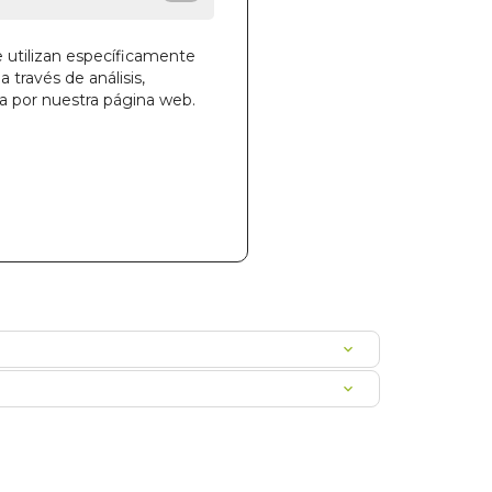
e utilizan específicamente
a través de análisis,
la cesta
ga por nuestra página web.
843