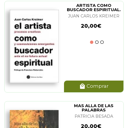
ARTISTA COMO
BUSCADOR ESPIRITUAL.
EL
JUAN CARLOS KREIMER
20,00€
Comprar
MAS ALLA DE LAS
PALABRAS
PATRICIA BESADA
20,00€