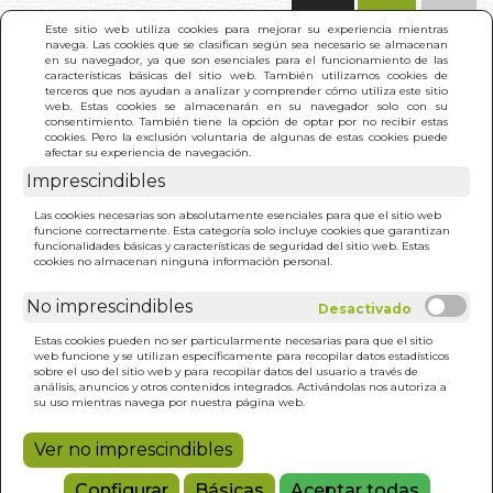
(0)
Este sitio web utiliza cookies para mejorar su experiencia mientras
navega. Las cookies que se clasifican según sea necesario se almacenan
en su navegador, ya que son esenciales para el funcionamiento de las
características básicas del sitio web. También utilizamos cookies de
terceros que nos ayudan a analizar y comprender cómo utiliza este sitio
web. Estas cookies se almacenarán en su navegador solo con su
consentimiento. También tiene la opción de optar por no recibir estas
cookies. Pero la exclusión voluntaria de algunas de estas cookies puede
afectar su experiencia de navegación.
Imprescindibles
INICIO
>
FELICIDAD QUE PERMANECE (N/E)
Las cookies necesarias son absolutamente esenciales para que el sitio web
funcione correctamente. Esta categoría solo incluye cookies que garantizan
funcionalidades básicas y características de seguridad del sitio web. Estas
cookies no almacenan ninguna información personal.
No imprescindibles
Estas cookies pueden no ser particularmente necesarias para que el sitio
web funcione y se utilizan específicamente para recopilar datos estadísticos
sobre el uso del sitio web y para recopilar datos del usuario a través de
análisis, anuncios y otros contenidos integrados. Activándolas nos autoriza a
su uso mientras navega por nuestra página web.
Ver no imprescindibles
Configurar
Básicas
Aceptar todas