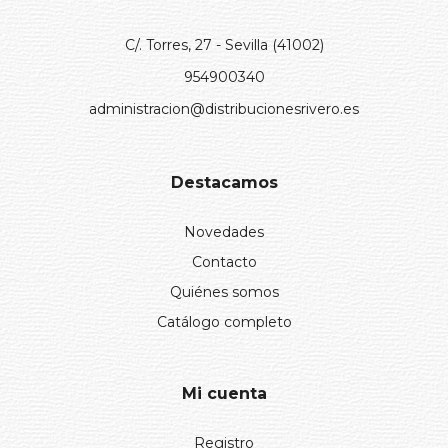
C/. Torres, 27 - Sevilla (41002)
954900340
administracion@distribucionesrivero.es
Destacamos
Novedades
Contacto
Quiénes somos
Catálogo completo
Mi cuenta
Registro