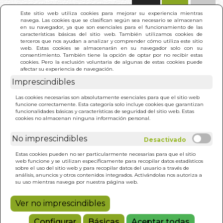
(0)
Este sitio web utiliza cookies para mejorar su experiencia mientras
navega. Las cookies que se clasifican según sea necesario se almacenan
en su navegador, ya que son esenciales para el funcionamiento de las
características básicas del sitio web. También utilizamos cookies de
terceros que nos ayudan a analizar y comprender cómo utiliza este sitio
web. Estas cookies se almacenarán en su navegador solo con su
consentimiento. También tiene la opción de optar por no recibir estas
cookies. Pero la exclusión voluntaria de algunas de estas cookies puede
afectar su experiencia de navegación.
Imprescindibles
INICIO
>
FANTASMA DE LA OPERA. EL (BOL.)
Las cookies necesarias son absolutamente esenciales para que el sitio web
funcione correctamente. Esta categoría solo incluye cookies que garantizan
funcionalidades básicas y características de seguridad del sitio web. Estas
cookies no almacenan ninguna información personal.
No imprescindibles
Estas cookies pueden no ser particularmente necesarias para que el sitio
web funcione y se utilizan específicamente para recopilar datos estadísticos
sobre el uso del sitio web y para recopilar datos del usuario a través de
análisis, anuncios y otros contenidos integrados. Activándolas nos autoriza a
su uso mientras navega por nuestra página web.
Ver no imprescindibles
Configurar
Básicas
Aceptar todas