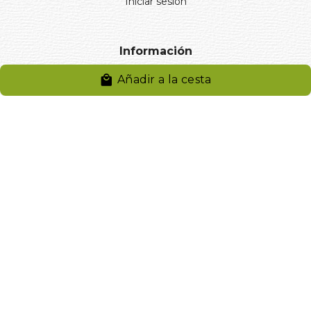
Iniciar sesión
Información
Añadir a la cesta
Aviso legal
Política de privacidad
Entregas y devoluciones
Desistimiento
Desistimiento de compra
Reclamaciones
Cookies
Gestionar cookies