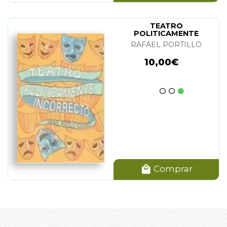
TEATRO
POLITICAMENTE
INCORRECTO
RAFAEL PORTILLO
10,00€
Comprar