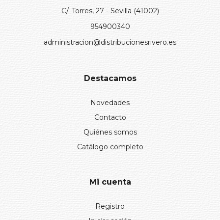
C/. Torres, 27 - Sevilla (41002)
954900340
administracion@distribucionesrivero.es
Destacamos
Novedades
Contacto
Quiénes somos
Catálogo completo
Mi cuenta
Registro