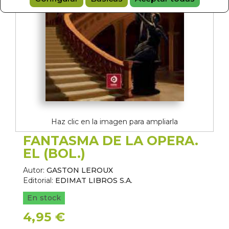
Haz clic en la imagen para ampliarla
FANTASMA DE LA OPERA.
EL (BOL.)
Autor:
GASTON LEROUX
Editorial:
EDIMAT LIBROS S.A.
En stock
4,95 €