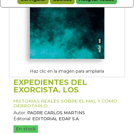
Haz clic en la imagen para ampliarla
EXPEDIENTES DEL
EXORCISTA. LOS
HISTORIAS REALES SOBRE EL MAL Y COMO
DERROTARLO
Autor:
PADRE CARLOS MARTINS
Editorial:
EDITORIAL EDAF S.A.
En stock