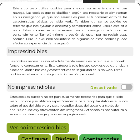
(0)
Este sitio web utiliza cookies para mejorar su experiencia mientras
navega. Las cookies que se clasifican según sea necesario se almacenan
en su navegador, ya que son esenciales para el funcionamiento de las
características básicas del sitio web. También utilizamos cookies de
terceros que nos ayudan a analizar y comprender cómo utiliza este sitio
web. Estas cookies se almacenarán en su navegador solo con su
consentimiento. También tiene la opción de optar por no recibir estas
cookies. Pero la exclusión voluntaria de algunas de estas cookies puede
afectar su experiencia de navegación.
Imprescindibles
INICIO
>
EXPEDIENTES DEL EXORCISTA. LOS
Las cookies necesarias son absolutamente esenciales para que el sitio web
funcione correctamente. Esta categoría solo incluye cookies que garantizan
funcionalidades básicas y características de seguridad del sitio web. Estas
cookies no almacenan ninguna información personal.
No imprescindibles
Estas cookies pueden no ser particularmente necesarias para que el sitio
web funcione y se utilizan específicamente para recopilar datos estadísticos
sobre el uso del sitio web y para recopilar datos del usuario a través de
análisis, anuncios y otros contenidos integrados. Activándolas nos autoriza a
su uso mientras navega por nuestra página web.
Ver no imprescindibles
Configurar
Básicas
Aceptar todas