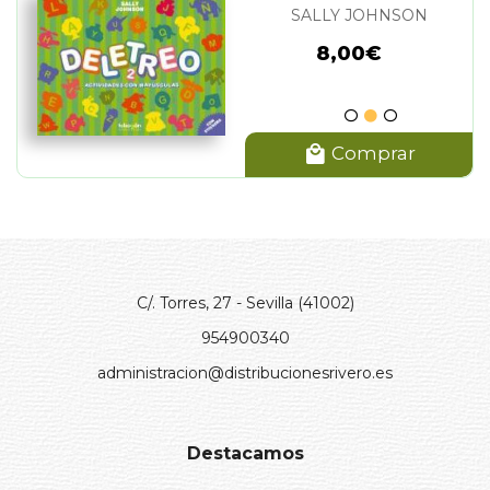
SALLY JOHNSON
8,00€
Comprar
C/. Torres, 27 - Sevilla (41002)
954900340
administracion@distribucionesrivero.es
Destacamos