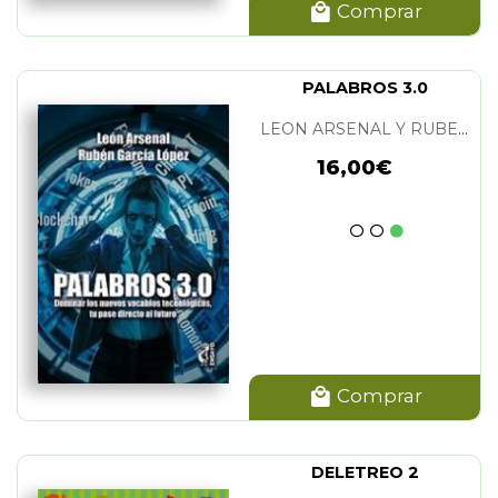
Comprar
PALABROS 3.0
LEON ARSENAL Y RUBEN GARCIA LOPEZ
16,00€
Comprar
DELETREO 2