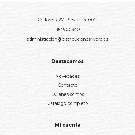
C/. Torres, 27 - Sevilla (41002)
954900340
administracion@distribucionesrivero.es
Destacamos
Novedades
Contacto
Quiénes somos
Catálogo completo
Mi cuenta