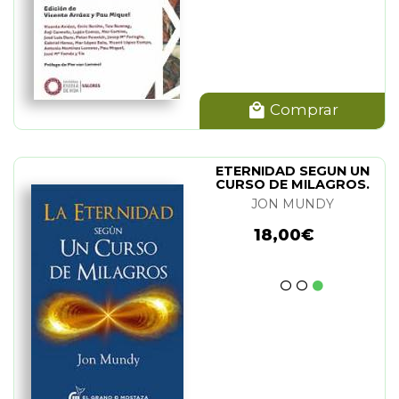
Comprar
ETERNIDAD SEGUN UN
CURSO DE MILAGROS.
LA
JON MUNDY
18,00€