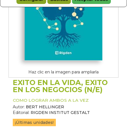
Haz clic en la imagen para ampliarla
EXITO EN LA VIDA, EXITO
EN LOS NEGOCIOS (N/E)
COMO LOGRAR AMBOS A LA VEZ
Autor:
BERT HELLINGER
Editorial:
RIGDEN INSTITUT GESTALT
¡Últimas unidades!