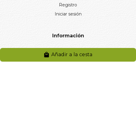
Registro
Iniciar sesión
Información
Aviso legal
Añadir a la cesta
Política de privacidad
Entregas y devoluciones
Desistimiento
Desistimiento de compra
Reclamaciones
Cookies
Gestionar cookies