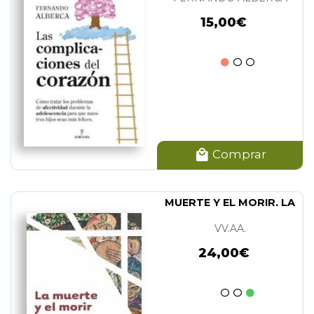
15,00€
Comprar
MUERTE Y EL MORIR. LA
VV.AA.
24,00€