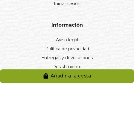
Iniciar sesión
Información
Aviso legal
Política de privacidad
Entregas y devoluciones
Desistimiento
Añadir a la cesta
Desistimiento de compra
Reclamaciones
Cookies
Gestionar cookies