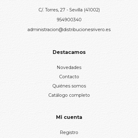
C/. Torres, 27 - Sevilla (41002)
954900340
administracion@distribucionesrivero.es
Destacamos
Novedades
Contacto
Quiénes somos
Catálogo completo
Mi cuenta
Registro