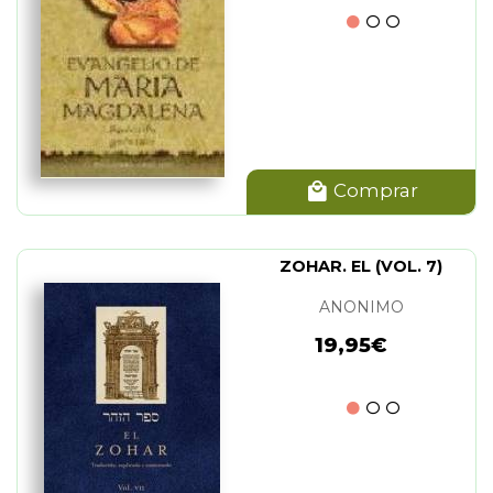
Comprar
ZOHAR. EL (VOL. 7)
ANONIMO
19,95€