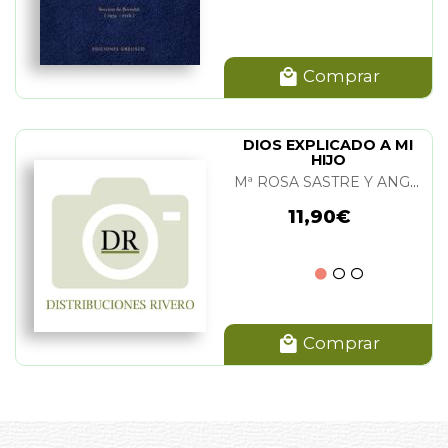
Comprar
DIOS EXPLICADO A MI
HIJO
Mª ROSA SASTRE Y ANGELES DOÑATE
11,90€
Comprar