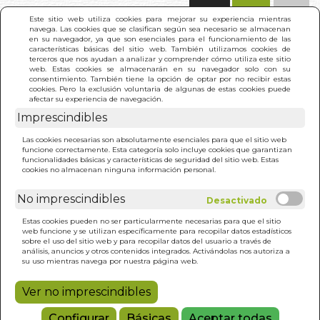
(0)
Este sitio web utiliza cookies para mejorar su experiencia mientras
navega. Las cookies que se clasifican según sea necesario se almacenan
en su navegador, ya que son esenciales para el funcionamiento de las
características básicas del sitio web. También utilizamos cookies de
terceros que nos ayudan a analizar y comprender cómo utiliza este sitio
web. Estas cookies se almacenarán en su navegador solo con su
consentimiento. También tiene la opción de optar por no recibir estas
cookies. Pero la exclusión voluntaria de algunas de estas cookies puede
afectar su experiencia de navegación.
Imprescindibles
INICIO
>
EVANGELIOS APOCRIFOS. LOS (N/E)
Las cookies necesarias son absolutamente esenciales para que el sitio web
funcione correctamente. Esta categoría solo incluye cookies que garantizan
funcionalidades básicas y características de seguridad del sitio web. Estas
cookies no almacenan ninguna información personal.
No imprescindibles
Estas cookies pueden no ser particularmente necesarias para que el sitio
web funcione y se utilizan específicamente para recopilar datos estadísticos
sobre el uso del sitio web y para recopilar datos del usuario a través de
análisis, anuncios y otros contenidos integrados. Activándolas nos autoriza a
su uso mientras navega por nuestra página web.
Ver no imprescindibles
Configurar
Básicas
Aceptar todas