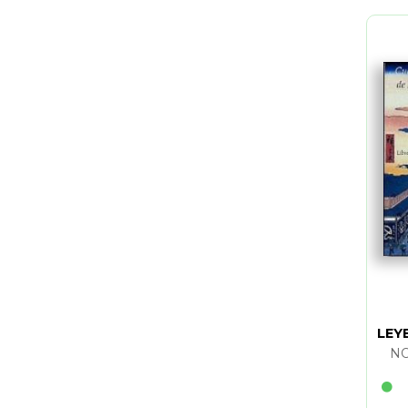
LEY
NO