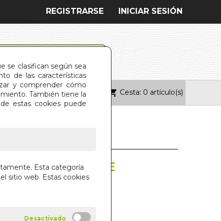
REGISTRARSE
INICIAR SESIÓN
ue se clasifican según sea
o de las características
alizar y comprender cómo
Cesta: 0 artículo(s)
ONTACTO
imiento. También tiene la
s de estas cookies puede
 CUANDO LLUEVE
ctamente. Esta categoría
el sitio web. Estas cookies
 CARTAGENA
IAL DILEMA S.L.