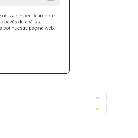
e utilizan específicamente
a través de análisis,
ga por nuestra página web.
la cesta
203