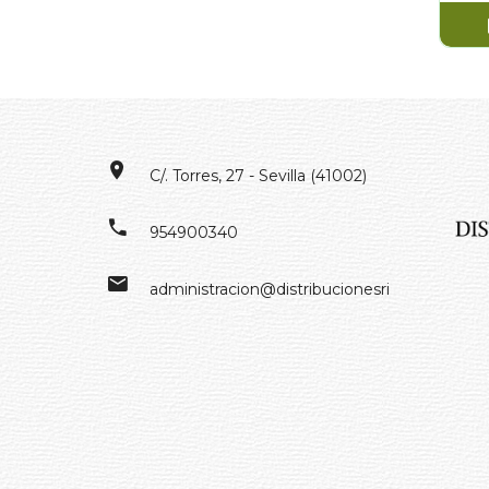
C/. Torres, 27 - Sevilla (41002)
954900340
administracion@distribucionesrivero.es