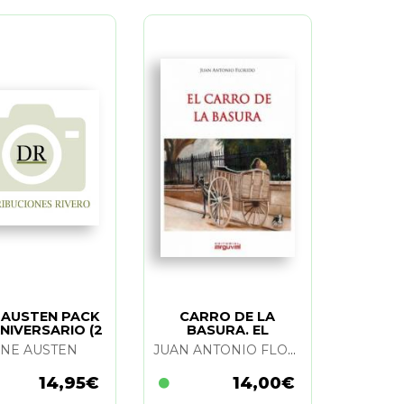
 AUSTEN PACK
CARRO DE LA
NIVERSARIO (2
BASURA. EL
TOMOS)
ANE AUSTEN
JUAN ANTONIO FLORIDO LUQUE
14,95€
14,00€