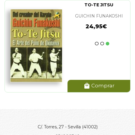
TO-TE JITSU
GUICHIN FUNAKOSHI
24,95€
Comprar
C/. Torres, 27 - Sevilla (41002)