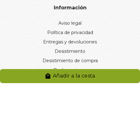
Información
Aviso legal
Política de privacidad
Entregas y devoluciones
Desistimiento
Desistimiento de compra
Reclamaciones
Añadir a la cesta
Cookies
Gestionar cookies
© 2024. Distribuciones J.L. Rivero S.L.. Desarrollado por
Arminet