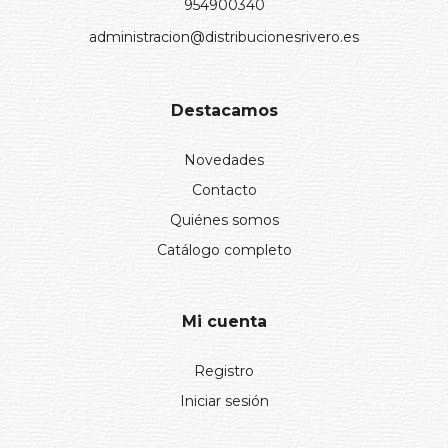
954900340
administracion@distribucionesrivero.es
Destacamos
Novedades
Contacto
Quiénes somos
Catálogo completo
Mi cuenta
Registro
Iniciar sesión