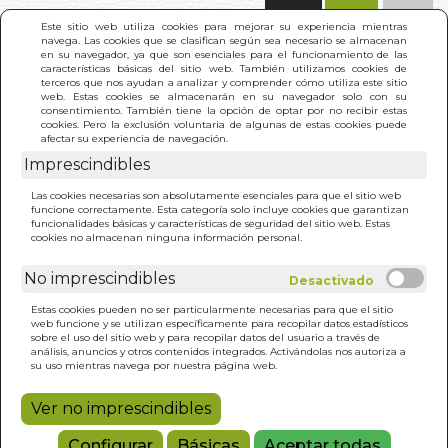
(0)
Este sitio web utiliza cookies para mejorar su experiencia mientras
navega. Las cookies que se clasifican según sea necesario se almacenan
en su navegador, ya que son esenciales para el funcionamiento de las
características básicas del sitio web. También utilizamos cookies de
terceros que nos ayudan a analizar y comprender cómo utiliza este sitio
web. Estas cookies se almacenarán en su navegador solo con su
consentimiento. También tiene la opción de optar por no recibir estas
cookies. Pero la exclusión voluntaria de algunas de estas cookies puede
afectar su experiencia de navegación.
Imprescindibles
INICIO
>
ETNICO. ARMONIA INTERIOR
Las cookies necesarias son absolutamente esenciales para que el sitio web
funcione correctamente. Esta categoría solo incluye cookies que garantizan
funcionalidades básicas y características de seguridad del sitio web. Estas
cookies no almacenan ninguna información personal.
No imprescindibles
Estas cookies pueden no ser particularmente necesarias para que el sitio
web funcione y se utilizan específicamente para recopilar datos estadísticos
sobre el uso del sitio web y para recopilar datos del usuario a través de
análisis, anuncios y otros contenidos integrados. Activándolas nos autoriza a
su uso mientras navega por nuestra página web.
Ver no imprescindibles
Configurar
Básicas
Aceptar todas