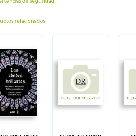
rtencias de seguridad
uctos relacionados