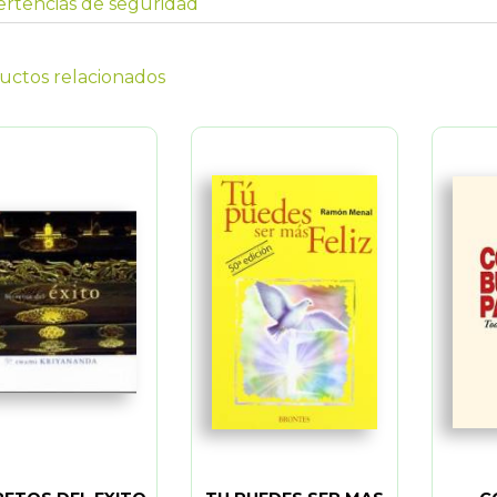
rtencias de seguridad
uctos relacionados