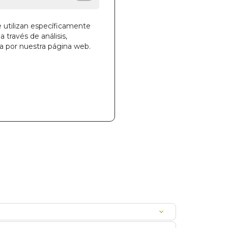
e utilizan específicamente
a través de análisis,
ga por nuestra página web.
la cesta
27