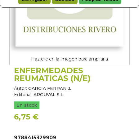
Haz clic en la imagen para ampliarla
ENFERMEDADES
REUMATICAS (N/E)
Autor:
GARCIA FERRAN J.
Editorial:
ARGUVAL S.L.
En stock
6,75 €
9788415329909