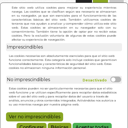
(0)
Este sitio web utiliza cookies para mejorar su experiencia mientras
navega. Las cookies que se clasifican según sea necesario se almacenan
en su navegador, ya que son esenciales para el funcionamiento de las
características básicas del sitio web. También utilizamos cookies de
terceros que nos ayudan a analizar y comprender cómo utiliza este sitio
web. Estas cookies se almacenarán en su navegador solo con su
consentimiento. También tiene la opción de optar por no recibir estas
cookies. Pero la exclusión voluntaria de algunas de estas cookies puede
afectar su experiencia de navegación.
Imprescindibles
INICIO
>
ENFERMEDADES REUMATICAS (N/E)
Las cookies necesarias son absolutamente esenciales para que el sitio web
funcione correctamente. Esta categoría solo incluye cookies que garantizan
funcionalidades básicas y características de seguridad del sitio web. Estas
cookies no almacenan ninguna información personal.
No imprescindibles
Estas cookies pueden no ser particularmente necesarias para que el sitio
web funcione y se utilizan específicamente para recopilar datos estadísticos
sobre el uso del sitio web y para recopilar datos del usuario a través de
análisis, anuncios y otros contenidos integrados. Activándolas nos autoriza a
su uso mientras navega por nuestra página web.
Ver no imprescindibles
Configurar
Básicas
Aceptar todas