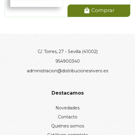
Comprar
C/. Torres, 27 - Sevilla (41002)
954900340
administracion@distribucionesrivero.es
Destacamos
Novedades
Contacto
Quiénes somos