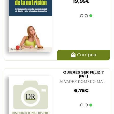
19,95€
Comprar
QUIERES SER FELIZ ?
(N/E)
ALVAREZ ROMERO MANUEL
6,75€