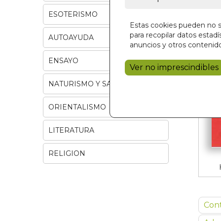
ESOTERISMO
Estas cookies pueden no se
para recopilar datos estadís
AUTOAYUDA
anuncios y otros contenido
ENSAYO
Ver no imprescindibles
NATURISMO Y SALUD
ORIENTALISMO
LITERATURA
RELIGION
Con