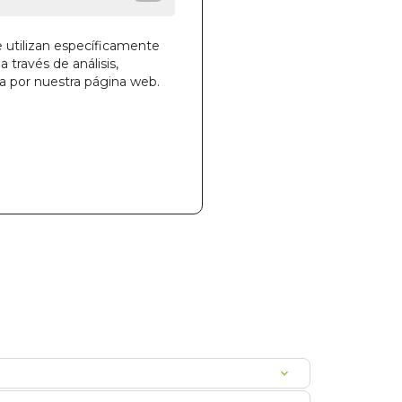
des!
e utilizan específicamente
a través de análisis,
ga por nuestra página web.
la cesta
95