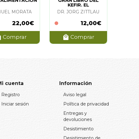
 ALIMENTACION
GRAN LIBRO DEL
KEFIR. EL
UEL MORATA
DR. JORG ZITTLAU
22,00€
12,00€
Comprar
Comprar
Mi cuenta
Información
Registro
Aviso legal
Iniciar sesión
Política de privacidad
Entregas y
devoluciones
Desistimiento
Desistimiento de