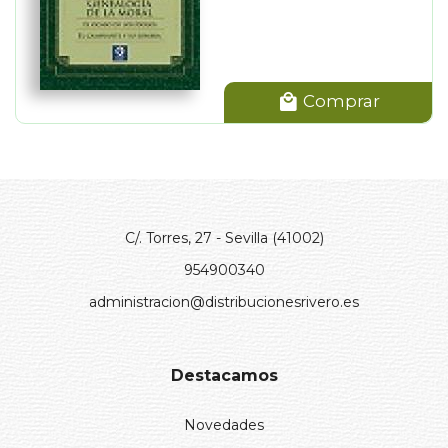
Comprar
C/. Torres, 27 - Sevilla (41002)
954900340
administracion@distribucionesrivero.es
Destacamos
Novedades