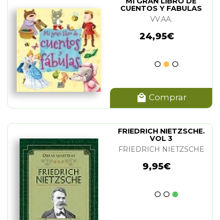
MI GRAN LIBRO DE
CUENTOS Y FABULAS
VV.AA.
24,95€
Comprar
FRIEDRICH NIETZSCHE.
VOL 3
FRIEDRICH NIETZSCHE
9,95€