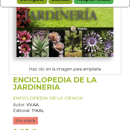
Haz clic en la imagen para ampliarla
ENCICLOPEDIA DE LA
JARDINERIA
ENCICLOPEDIA DE LA CIENCIA
Autor:
VV.AA.
Editorial:
TIKAL
Sin stock