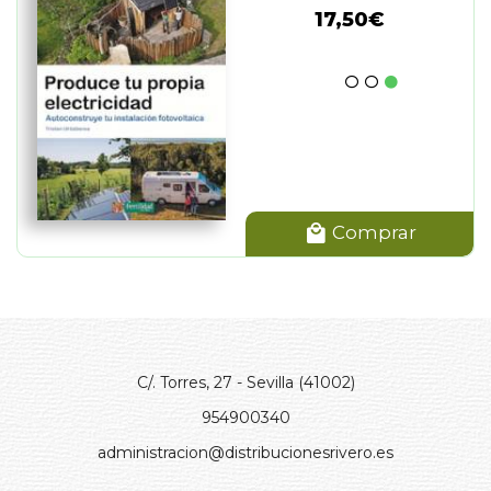
17,50€
Comprar
C/. Torres, 27 - Sevilla (41002)
954900340
administracion@distribucionesrivero.es