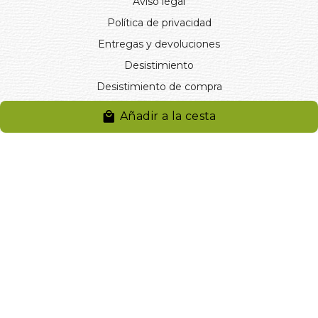
Aviso legal
Política de privacidad
Entregas y devoluciones
Desistimiento
Desistimiento de compra
Reclamaciones
Añadir a la cesta
Cookies
Gestionar cookies
© 2024. Distribuciones J.L. Rivero S.L.. Desarrollado por
Arminet
Software&web