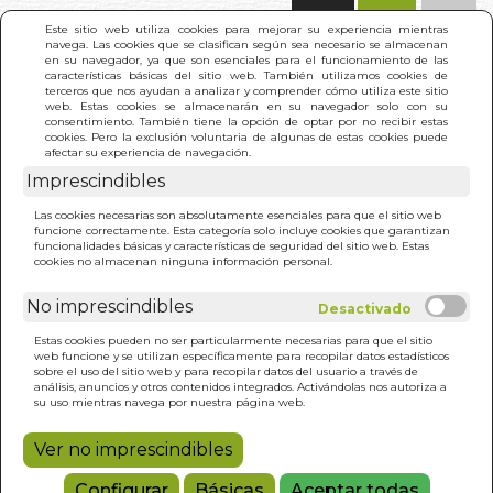
(0)
Este sitio web utiliza cookies para mejorar su experiencia mientras
navega. Las cookies que se clasifican según sea necesario se almacenan
en su navegador, ya que son esenciales para el funcionamiento de las
características básicas del sitio web. También utilizamos cookies de
terceros que nos ayudan a analizar y comprender cómo utiliza este sitio
web. Estas cookies se almacenarán en su navegador solo con su
consentimiento. También tiene la opción de optar por no recibir estas
cookies. Pero la exclusión voluntaria de algunas de estas cookies puede
afectar su experiencia de navegación.
Imprescindibles
INICIO
>
ENCICLOPEDIA DE LA JARDINERIA
Las cookies necesarias son absolutamente esenciales para que el sitio web
funcione correctamente. Esta categoría solo incluye cookies que garantizan
funcionalidades básicas y características de seguridad del sitio web. Estas
cookies no almacenan ninguna información personal.
No imprescindibles
Estas cookies pueden no ser particularmente necesarias para que el sitio
web funcione y se utilizan específicamente para recopilar datos estadísticos
sobre el uso del sitio web y para recopilar datos del usuario a través de
análisis, anuncios y otros contenidos integrados. Activándolas nos autoriza a
su uso mientras navega por nuestra página web.
Ver no imprescindibles
Configurar
Básicas
Aceptar todas