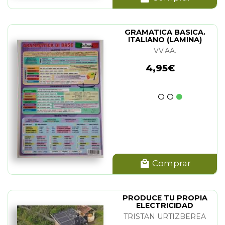
GRAMATICA BASICA.
ITALIANO (LAMINA)
VV.AA.
4,95€
Comprar
PRODUCE TU PROPIA
ELECTRICIDAD
TRISTAN URTIZBEREA