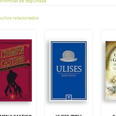
rtencias de seguridad
uctos relacionados