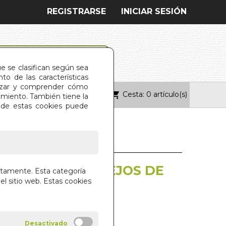
REGISTRARSE
INICIAR SESIÓN
ue se clasifican según sea
o de las características
alizar y comprender cómo
Cesta: 0 artículo(s)
ONTACTO
imiento. También tiene la
s de estas cookies puede
IOS ROTOS REFLEJOS DE
ctamente. Esta categoría
el sitio web. Estas cookies
DA 1973-2024
FREIDEMBERG
IAL DILEMA S.L.