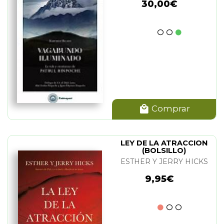
30,00€
Comprar
LEY DE LA ATRACCION
(BOLSILLO)
ESTHER Y JERRY HICKS
9,95€