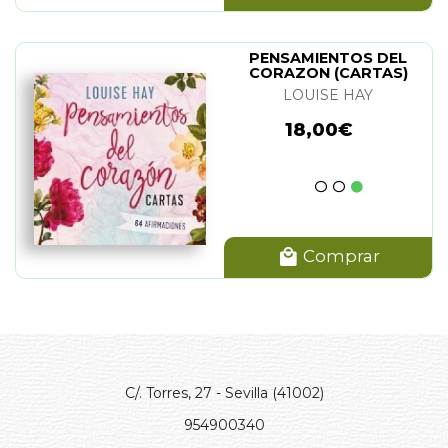
PENSAMIENTOS DEL
CORAZON (CARTAS)
LOUISE HAY
18,00€
Comprar
C/. Torres, 27 - Sevilla (41002)
954900340