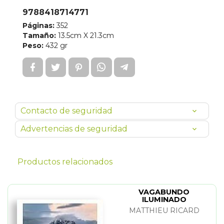
9788418714771
Páginas:
352
Tamaño:
13.5cm X 21.3cm
Peso:
432 gr
Contacto de seguridad
Advertencias de seguridad
Productos relacionados
VAGABUNDO
ILUMINADO
MATTHIEU RICARD