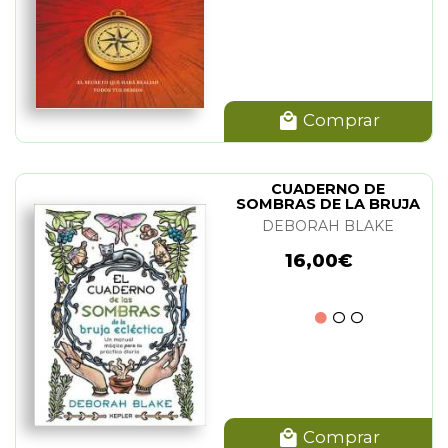
Comprar
CUADERNO DE
SOMBRAS DE LA BRUJA
ECLECTICA
DEBORAH BLAKE
16,00€
Comprar