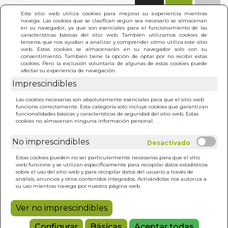
(0)
Este sitio web utiliza cookies para mejorar su experiencia mientras
navega. Las cookies que se clasifican según sea necesario se almacenan
en su navegador, ya que son esenciales para el funcionamiento de las
características básicas del sitio web. También utilizamos cookies de
terceros que nos ayudan a analizar y comprender cómo utiliza este sitio
web. Estas cookies se almacenarán en su navegador solo con su
consentimiento. También tiene la opción de optar por no recibir estas
cookies. Pero la exclusión voluntaria de algunas de estas cookies puede
afectar su experiencia de navegación.
Imprescindibles
INICIO
>
EN DEFENSA DE LA FELICIDAD
Las cookies necesarias son absolutamente esenciales para que el sitio web
funcione correctamente. Esta categoría solo incluye cookies que garantizan
funcionalidades básicas y características de seguridad del sitio web. Estas
cookies no almacenan ninguna información personal.
No imprescindibles
Estas cookies pueden no ser particularmente necesarias para que el sitio
web funcione y se utilizan específicamente para recopilar datos estadísticos
sobre el uso del sitio web y para recopilar datos del usuario a través de
análisis, anuncios y otros contenidos integrados. Activándolas nos autoriza a
su uso mientras navega por nuestra página web.
Ver no imprescindibles
Configurar
Básicas
Aceptar todas