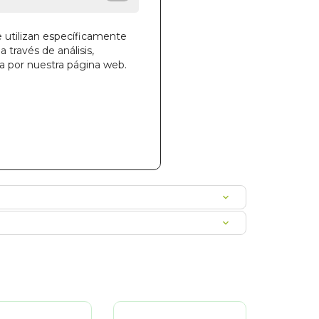
e utilizan específicamente
a través de análisis,
la cesta
ga por nuestra página web.
51