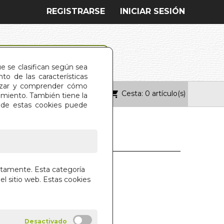
REGISTRARSE
INICIAR SESIÓN
ue se clasifican según sea
o de las características
alizar y comprender cómo
Cesta: 0 artículo(s)
ONTACTO
imiento. También tiene la
s de estas cookies puede
TOS DE POKER
ctamente. Esta categoría
el sitio web. Estas cookies
ANGELO
POKER