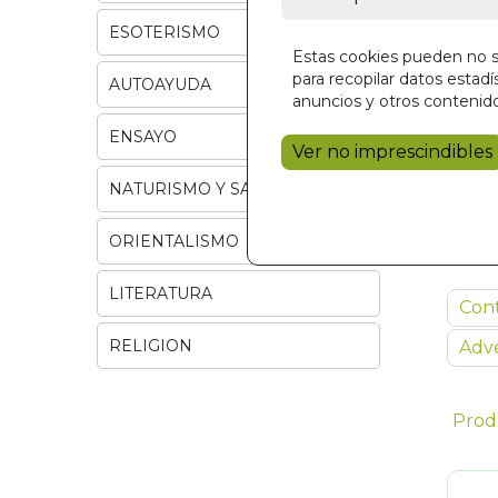
ESOTERISMO
Estas cookies pueden no se
para recopilar datos estadís
AUTOAYUDA
anuncios y otros contenido
ENSAYO
Ver no imprescindibles
NATURISMO Y SALUD
ORIENTALISMO
LITERATURA
RELIGION
Con