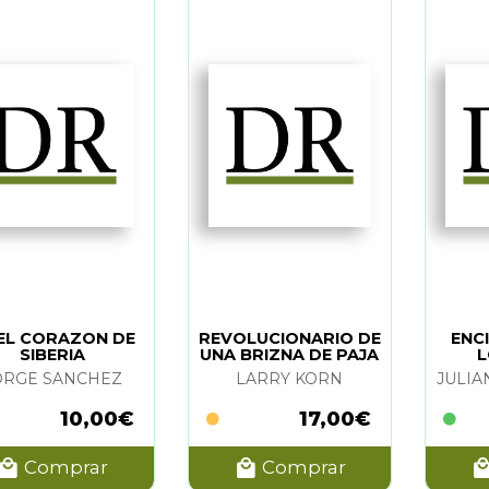
rtencias de seguridad
uctos relacionados