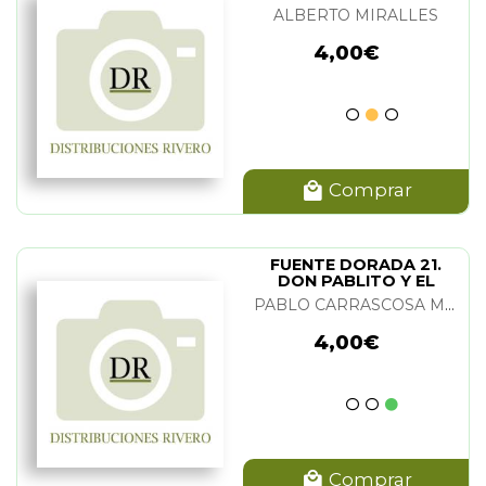
ALBERTO MIRALLES
4,00€
Comprar
FUENTE DORADA 21.
DON PABLITO Y EL
DROMEDARIO, DON
PABLO CARRASCOSA MIGUEL
PABLITO SE QUIERE
CASAR
4,00€
Comprar