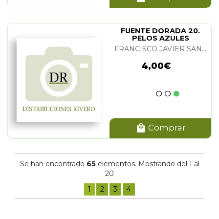
FUENTE DORADA 20.
PELOS AZULES
FRANCISCO JAVIER SANCHEZ, FIDEL VILLEGAS Y ARNOLD WOLFANG
4,00€
Comprar
Se han encontrado
65
elementos. Mostrando del 1 al
20
1
2
3
4