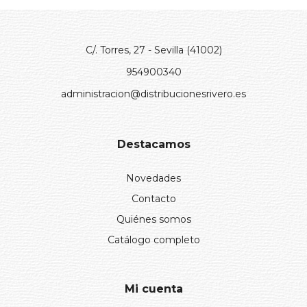
C/. Torres, 27 - Sevilla (41002)
954900340
administracion@distribucionesrivero.es
Destacamos
Novedades
Contacto
Quiénes somos
Catálogo completo
Mi cuenta