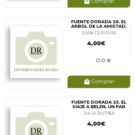
Comprar
FUENTE DORADA 26. EL
ARBOL DE LA AMISTAD,
LA ESTRELLA
JUAN CERVERA
4,00€
Comprar
FUENTE DORADA 25. EL
VIAJE A BELEN, UN PAR
DE PASTORCILLOS
JULIA BUTIÑA
4,00€