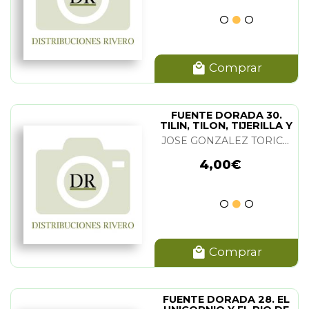
Comprar
FUENTE DORADA 30.
TILIN, TILON, TIJERILLA Y
TIJERON
JOSE GONZALEZ TORICES
4,00€
Comprar
FUENTE DORADA 28. EL