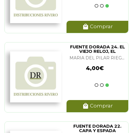
Comprar
FUENTE DORADA 24. EL
VIEJO RELOJ, EL
DUENDECILLO DE LA
MARIA DEL PILAR RIEGO, ANA MARIA ARAGON Y ROSA MARIA ACERO
ORTOGRAFIA, POR
ARTE DE MAGIA
4,00€
Comprar
FUENTE DORADA 22.
CAPA Y ESPADA