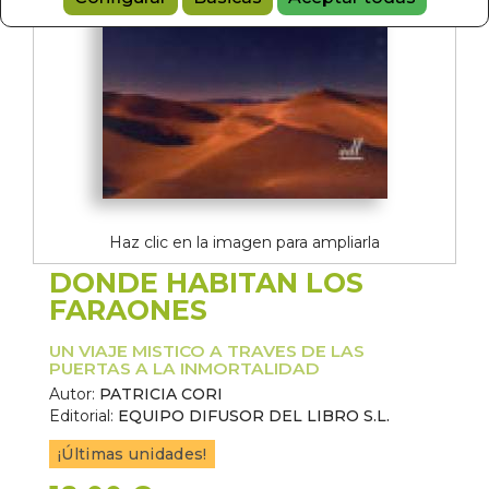
Haz clic en la imagen para ampliarla
DONDE HABITAN LOS
FARAONES
UN VIAJE MISTICO A TRAVES DE LAS
PUERTAS A LA INMORTALIDAD
Autor:
PATRICIA CORI
Editorial:
EQUIPO DIFUSOR DEL LIBRO S.L.
¡Últimas unidades!