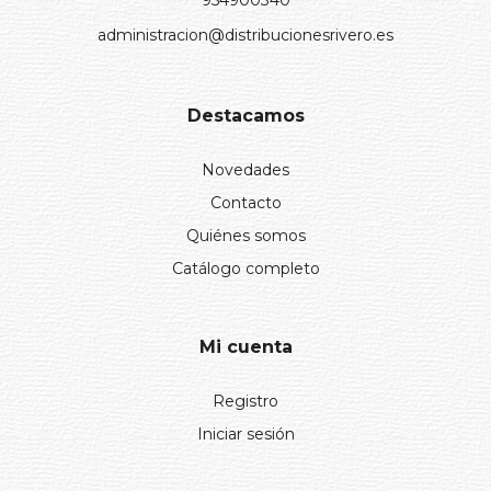
954900340
administracion@distribucionesrivero.es
Destacamos
Novedades
Contacto
Quiénes somos
Catálogo completo
Mi cuenta
Registro
Iniciar sesión