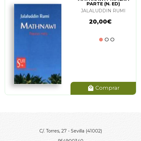
PARTE (N. ED)
JALALUDDIN RUMI
20,00€
Comprar
C/. Torres, 27 - Sevilla (41002)