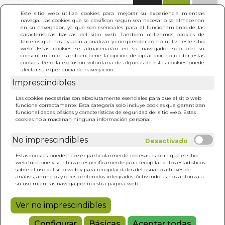
(0)
Este sitio web utiliza cookies para mejorar su experiencia mientras
navega. Las cookies que se clasifican según sea necesario se almacenan
en su navegador, ya que son esenciales para el funcionamiento de las
características básicas del sitio web. También utilizamos cookies de
terceros que nos ayudan a analizar y comprender cómo utiliza este sitio
web. Estas cookies se almacenarán en su navegador solo con su
consentimiento. También tiene la opción de optar por no recibir estas
cookies. Pero la exclusión voluntaria de algunas de estas cookies puede
afectar su experiencia de navegación.
Imprescindibles
INICIO
>
DONDE HABITAN LOS FARAONES
Las cookies necesarias son absolutamente esenciales para que el sitio web
funcione correctamente. Esta categoría solo incluye cookies que garantizan
funcionalidades básicas y características de seguridad del sitio web. Estas
cookies no almacenan ninguna información personal.
No imprescindibles
Estas cookies pueden no ser particularmente necesarias para que el sitio
web funcione y se utilizan específicamente para recopilar datos estadísticos
sobre el uso del sitio web y para recopilar datos del usuario a través de
análisis, anuncios y otros contenidos integrados. Activándolas nos autoriza a
su uso mientras navega por nuestra página web.
Ver no imprescindibles
Configurar
Básicas
Aceptar todas