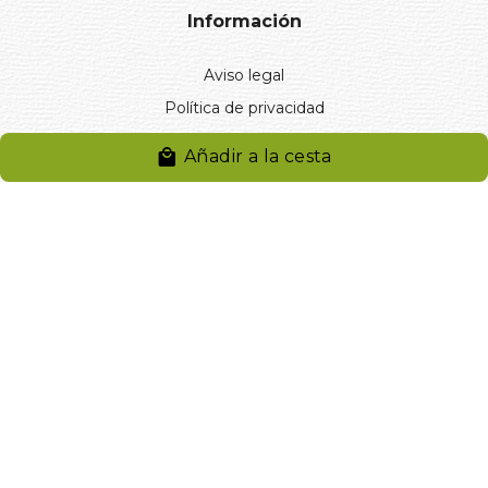
Información
Aviso legal
Política de privacidad
Entregas y devoluciones
Añadir a la cesta
Desistimiento
Desistimiento de compra
Reclamaciones
Cookies
Gestionar cookies
© 2024. Distribuciones J.L. Rivero S.L.. Desarrollado por
Arminet