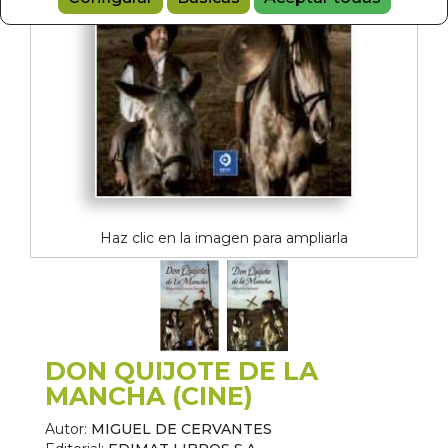
Haz clic en la imagen para ampliarla
DON QUIJOTE DE LA
MANCHA (CINE)
Autor:
MIGUEL DE CERVANTES