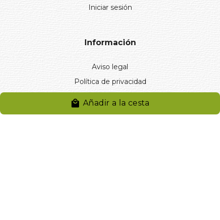
Iniciar sesión
Información
Aviso legal
Política de privacidad
Entregas y devoluciones
Añadir a la cesta
Desistimiento
Desistimiento de compra
Reclamaciones
Cookies
Gestionar cookies