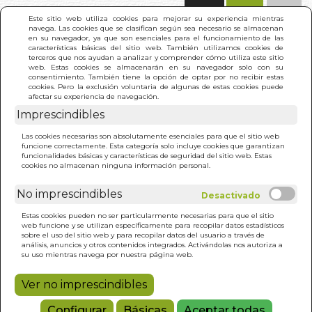
(0)
Este sitio web utiliza cookies para mejorar su experiencia mientras
navega. Las cookies que se clasifican según sea necesario se almacenan
en su navegador, ya que son esenciales para el funcionamiento de las
características básicas del sitio web. También utilizamos cookies de
terceros que nos ayudan a analizar y comprender cómo utiliza este sitio
web. Estas cookies se almacenarán en su navegador solo con su
consentimiento. También tiene la opción de optar por no recibir estas
cookies. Pero la exclusión voluntaria de algunas de estas cookies puede
afectar su experiencia de navegación.
Imprescindibles
INICIO
>
DON QUIJOTE DE LA MANCHA (CINE)
Las cookies necesarias son absolutamente esenciales para que el sitio web
funcione correctamente. Esta categoría solo incluye cookies que garantizan
funcionalidades básicas y características de seguridad del sitio web. Estas
cookies no almacenan ninguna información personal.
No imprescindibles
Estas cookies pueden no ser particularmente necesarias para que el sitio
web funcione y se utilizan específicamente para recopilar datos estadísticos
sobre el uso del sitio web y para recopilar datos del usuario a través de
análisis, anuncios y otros contenidos integrados. Activándolas nos autoriza a
su uso mientras navega por nuestra página web.
Ver no imprescindibles
Configurar
Básicas
Aceptar todas