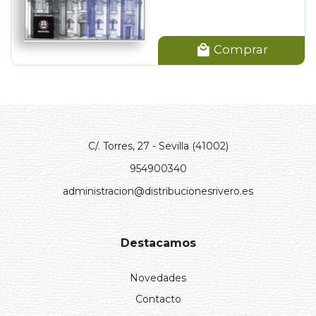
Comprar
C/. Torres, 27 - Sevilla (41002)
954900340
administracion@distribucionesrivero.es
Destacamos
Novedades
Contacto