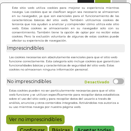
(0)
Este sitio web utiliza cookies para mejorar su experiencia mientras
navega. Las cookies que se clasifican según sea necesario se almacenan
en su navegador, ya que son esenciales para el funcionamiento de las
características básicas del sitio web. También utilizamos cookies de
terceros que nos ayudan a analizar y comprender cómo utiliza este sitio
web. Estas cookies se almacenarán en su navegador solo con su
consentimiento. También tiene la opción de optar por no recibir estas
cookies. Pero la exclusión voluntaria de algunas de estas cookies puede
afectar su experiencia de navegación.
Imprescindibles
INICIO
>
DOLOR DE ESPALDA. TRAT.NAT.
Las cookies necesarias son absolutamente esenciales para que el sitio web
funcione correctamente. Esta categoría solo incluye cookies que garantizan
funcionalidades básicas y características de seguridad del sitio web. Estas
cookies no almacenan ninguna información personal.
No imprescindibles
Estas cookies pueden no ser particularmente necesarias para que el sitio
web funcione y se utilizan específicamente para recopilar datos estadísticos
sobre el uso del sitio web y para recopilar datos del usuario a través de
análisis, anuncios y otros contenidos integrados. Activándolas nos autoriza a
su uso mientras navega por nuestra página web.
Ver no imprescindibles
Configurar
Básicas
Aceptar todas