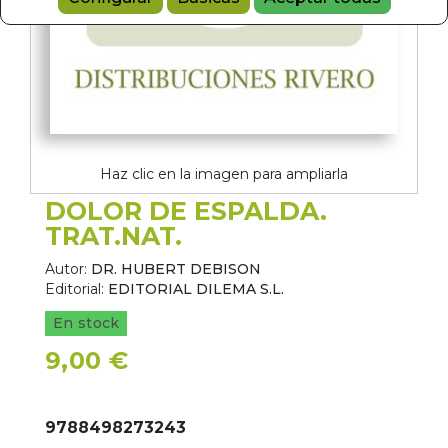
Haz clic en la imagen para ampliarla
DOLOR DE ESPALDA.
TRAT.NAT.
Autor:
DR. HUBERT DEBISON
Editorial:
EDITORIAL DILEMA S.L.
En stock
9,00 €
9788498273243