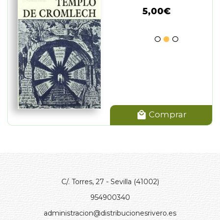
5,00€
Comprar
C/. Torres, 27 - Sevilla (41002)
954900340
administracion@distribucionesrivero.es