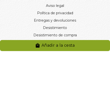
Aviso legal
Política de privacidad
Entregas y devoluciones
Desistimiento
Desistimiento de compra
Reclamaciones
Añadir a la cesta
Cookies
Gestionar cookies
© 2024. Distribuciones J.L. Rivero S.L.. Desarrollado por
Arminet
Software&web