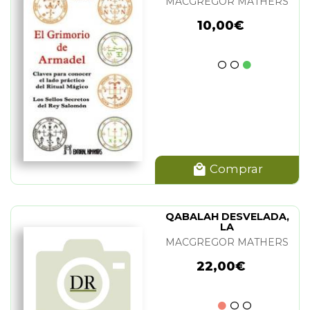
MACGREGOR MATHERS
10,00€
Comprar
QABALAH DESVELADA,
LA
MACGREGOR MATHERS
22,00€