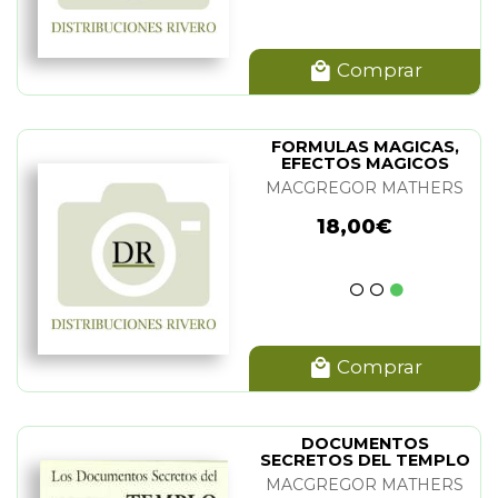
Comprar
FORMULAS MAGICAS,
EFECTOS MAGICOS
MACGREGOR MATHERS
18,00€
Comprar
DOCUMENTOS
SECRETOS DEL TEMPLO
DE CROMLECH. LOS
MACGREGOR MATHERS