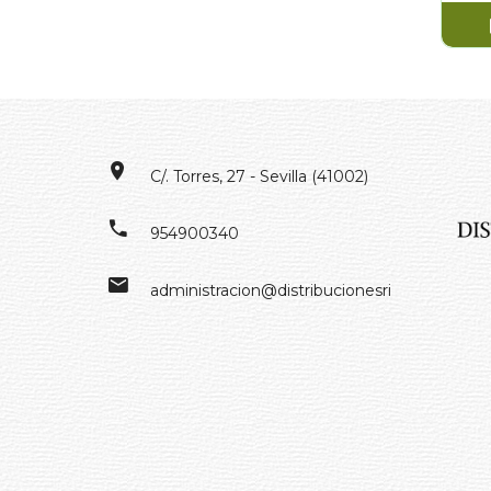
C/. Torres, 27 - Sevilla (41002)
954900340
administracion@distribucionesrivero.es