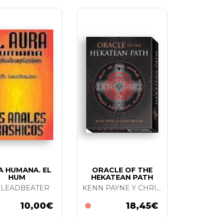
A HUMANA. EL
ORACLE OF THE
HUM
HEKATEAN PATH
. LEADBEATER
KENN PAYNE Y CHRIS BUTLER
10,00€
18,45€