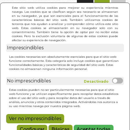
(0)
Este sitio web utiliza cookies para mejorar su experiencia mientras
navega. Las cookies que se clasifican según sea necesario se almacenan
en su navegador, ya que son esenciales para el funcionamiento de las
características básicas del sitio web. También utilizamos cookies de
terceros que nos ayudan a analizar y comprender cómo utiliza este sitio
web. Estas cookies se almacenarán en su navegador solo con su
consentimiento. También tiene la opción de optar por no recibir estas
cookies. Pero la exclusión voluntaria de algunas de estas cookies puede
afectar su experiencia de navegación.
Imprescindibles
INICIO
>
DOCE RAYOS (N/E). LOS
Las cookies necesarias son absolutamente esenciales para que el sitio web
funcione correctamente. Esta categoría solo incluye cookies que garantizan
funcionalidades básicas y características de seguridad del sitio web. Estas
cookies no almacenan ninguna información personal.
No imprescindibles
Estas cookies pueden no ser particularmente necesarias para que el sitio
web funcione y se utilizan específicamente para recopilar datos estadísticos
sobre el uso del sitio web y para recopilar datos del usuario a través de
análisis, anuncios y otros contenidos integrados. Activándolas nos autoriza a
su uso mientras navega por nuestra página web.
Ver no imprescindibles
Configurar
Básicas
Aceptar todas