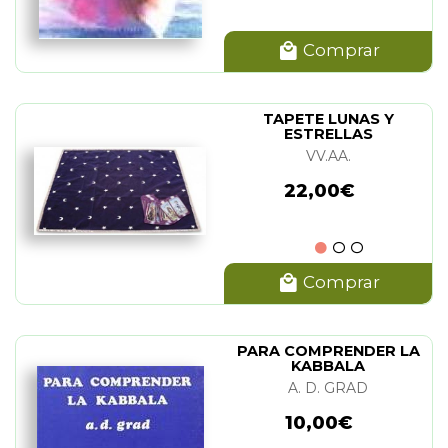
Comprar
TAPETE LUNAS Y
ESTRELLAS
VV.AA.
22,00€
Comprar
PARA COMPRENDER LA
KABBALA
A. D. GRAD
10,00€