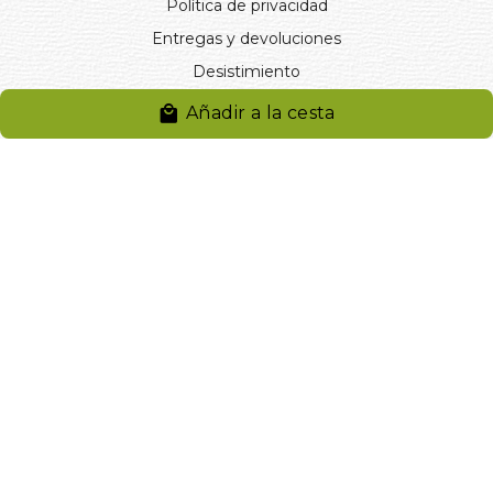
Política de privacidad
Entregas y devoluciones
Desistimiento
Desistimiento de compra
Añadir a la cesta
Reclamaciones
Cookies
Gestionar cookies
© 2024. Distribuciones J.L. Rivero S.L.. Desarrollado por
Arminet
Software&web