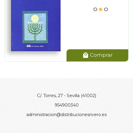
Comprar
C/. Torres, 27 - Sevilla (41002)
954900340
administracion@distribucionesrivero.es