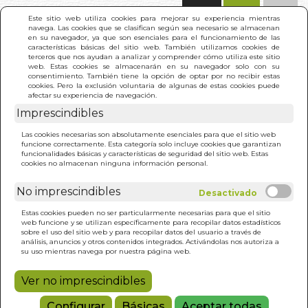
(0)
Este sitio web utiliza cookies para mejorar su experiencia mientras
navega. Las cookies que se clasifican según sea necesario se almacenan
en su navegador, ya que son esenciales para el funcionamiento de las
características básicas del sitio web. También utilizamos cookies de
terceros que nos ayudan a analizar y comprender cómo utiliza este sitio
web. Estas cookies se almacenarán en su navegador solo con su
consentimiento. También tiene la opción de optar por no recibir estas
cookies. Pero la exclusión voluntaria de algunas de estas cookies puede
afectar su experiencia de navegación.
Imprescindibles
INICIO
>
DIOS EXPLICADO A MI HIJO
Las cookies necesarias son absolutamente esenciales para que el sitio web
funcione correctamente. Esta categoría solo incluye cookies que garantizan
funcionalidades básicas y características de seguridad del sitio web. Estas
cookies no almacenan ninguna información personal.
No imprescindibles
Estas cookies pueden no ser particularmente necesarias para que el sitio
web funcione y se utilizan específicamente para recopilar datos estadísticos
sobre el uso del sitio web y para recopilar datos del usuario a través de
análisis, anuncios y otros contenidos integrados. Activándolas nos autoriza a
su uso mientras navega por nuestra página web.
Ver no imprescindibles
Configurar
Básicas
Aceptar todas