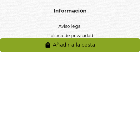
Información
Aviso legal
Política de privacidad
Añadir a la cesta
Entregas y devoluciones
Desistimiento
Desistimiento de compra
Reclamaciones
Cookies
Gestionar cookies