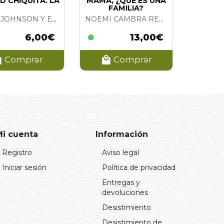
D CHIQUITA. LA
MAMA, ¿QUE ES UNA
FAMILIA?
SALLY JOHNSON Y EDUARDO RUIZ
NOEMI CAMBRA REQUENA Y LAURA FERRER CAMARENA (ILUSTRACIONES)
6,00€
13,00€
Comprar
Comprar
Mi cuenta
Información
Registro
Aviso legal
Iniciar sesión
Política de privacidad
Entregas y
devoluciones
Desistimiento
Desistimiento de