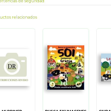
rtencias de seguridad
uctos relacionados