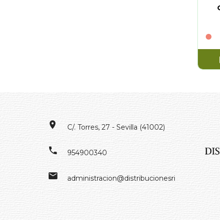
C/. Torres, 27 - Sevilla (41002)
954900340
administracion@distribucionesrivero.es