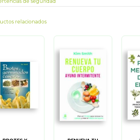
rtencias de seguridad
uctos relacionados