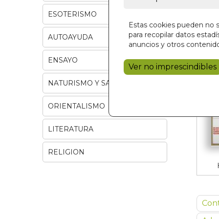
ESOTERISMO
Estas cookies pueden no se
para recopilar datos estadís
AUTOAYUDA
anuncios y otros contenido
ENSAYO
Ver no imprescindibles
NATURISMO Y SALUD
ORIENTALISMO
LITERATURA
RELIGION
Con