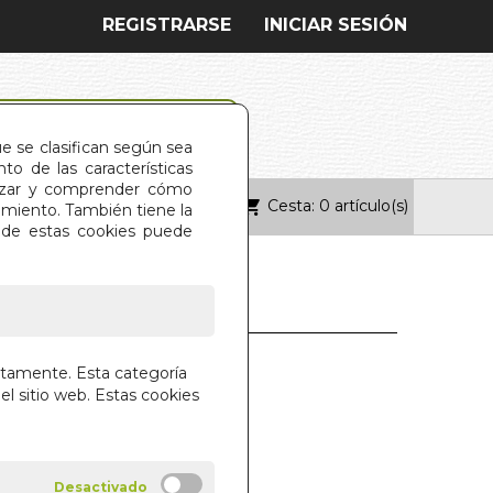
REGISTRARSE
INICIAR SESIÓN
ue se clasifican según sea
o de las características
alizar y comprender cómo
Cesta: 0 artículo(s)
ONTACTO
imiento. También tiene la
s de estas cookies puede
EGANA (LAMINA)
ctamente. Esta categoría
el sitio web. Estas cookies
 EDICIONES S.L.