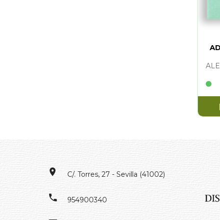
AD
ALE
C/. Torres, 27 - Sevilla (41002)
954900340