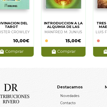
IVINACION DEL
INTRODUCCION A LA
TRES
TAROT
ALQUIMIA DE LAS
MAE
PLANTAS
ABADI
ISTER CROWLEY
MANFRED M. JUNIUS
MEDICINALES
10,00€
15,00€
Comprar
Comprar
Destacamos
Novedades
Contacto