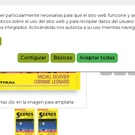
En stock
9,00 €
r particularmente necesarias para que el sitio web funcione y s
ticos sobre el uso del sitio web y para recopilar datos del usuario 
s integrados. Activándolas nos autoriza a su uso mientras nave
Añadir a 
9788430576
Referencia:
T0
Configurar
Básicas
Aceptar todas
Haz clic en la imagen para ampliarla