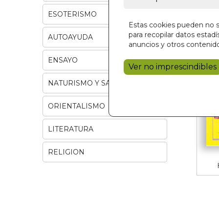
ESOTERISMO
Estas cookies pueden no se
para recopilar datos estadís
AUTOAYUDA
anuncios y otros contenido
ENSAYO
Ver no imprescindibles
NATURISMO Y SALUD
ORIENTALISMO
LITERATURA
RELIGION