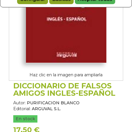
Haz clic en la imagen para ampliarla
DICCIONARIO DE FALSOS
AMIGOS INGLES-ESPAÑOL
Autor:
PURIFICACION BLANCO
Editorial:
ARGUVAL S.L.
En stock
17,50 €