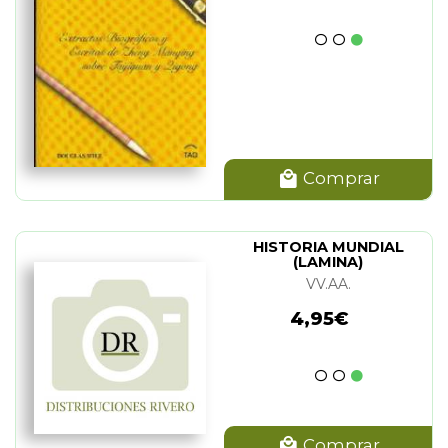
Comprar
HISTORIA MUNDIAL
(LAMINA)
VV.AA.
4,95€
Comprar