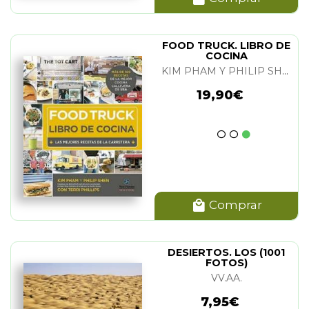
FOOD TRUCK. LIBRO DE
COCINA
KIM PHAM Y PHILIP SHEN
19,90€
Comprar
DESIERTOS. LOS (1001
FOTOS)
VV.AA.
7,95€