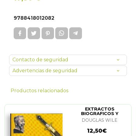
9788418012082
Contacto de seguridad
Advertencias de seguridad
Productos relacionados
EXTRACTOS
BIOGRAFICOS Y
ESCRITOS DE ZHENG
DOUGLAS WILE
MANQING
12,50€