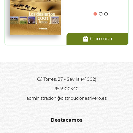
Comprar
C/. Torres, 27 - Sevilla (41002)
954900340
administracion@distribucionesrivero.es
Destacamos