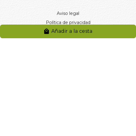
Aviso legal
Política de privacidad
Añadir a la cesta
Entregas y devoluciones
Desistimiento
Desistimiento de compra
Reclamaciones
Cookies
Gestionar cookies
© 2024. Distribuciones J.L. Rivero S.L.. Desarrollado por
Arminet
Software&web