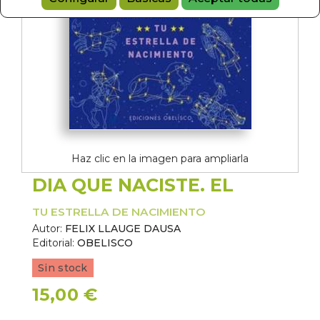
Haz clic en la imagen para ampliarla
DIA QUE NACISTE. EL
TU ESTRELLA DE NACIMIENTO
Autor:
FELIX LLAUGE DAUSA
Editorial:
OBELISCO
Sin stock
15,00 €