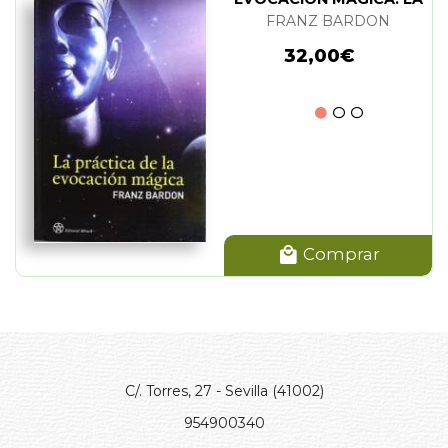
FRANZ BARDON
32,00€
Comprar
C/. Torres, 27 - Sevilla (41002)
954900340