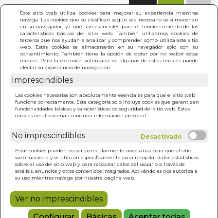
(0)
Este sitio web utiliza cookies para mejorar su experiencia mientras
navega. Las cookies que se clasifican según sea necesario se almacenan
en su navegador, ya que son esenciales para el funcionamiento de las
características básicas del sitio web. También utilizamos cookies de
terceros que nos ayudan a analizar y comprender cómo utiliza este sitio
web. Estas cookies se almacenarán en su navegador solo con su
consentimiento. También tiene la opción de optar por no recibir estas
cookies. Pero la exclusión voluntaria de algunas de estas cookies puede
afectar su experiencia de navegación.
Imprescindibles
INICIO
>
DIA QUE NACISTE. EL
Las cookies necesarias son absolutamente esenciales para que el sitio web
funcione correctamente. Esta categoría solo incluye cookies que garantizan
funcionalidades básicas y características de seguridad del sitio web. Estas
cookies no almacenan ninguna información personal.
No imprescindibles
Estas cookies pueden no ser particularmente necesarias para que el sitio
web funcione y se utilizan específicamente para recopilar datos estadísticos
sobre el uso del sitio web y para recopilar datos del usuario a través de
análisis, anuncios y otros contenidos integrados. Activándolas nos autoriza a
su uso mientras navega por nuestra página web.
Ver no imprescindibles
Configurar
Básicas
Aceptar todas