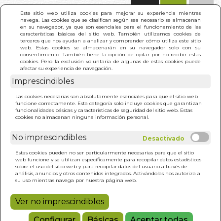
(0)
Este sitio web utiliza cookies para mejorar su experiencia mientras
navega. Las cookies que se clasifican según sea necesario se almacenan
en su navegador, ya que son esenciales para el funcionamiento de las
características básicas del sitio web. También utilizamos cookies de
terceros que nos ayudan a analizar y comprender cómo utiliza este sitio
web. Estas cookies se almacenarán en su navegador solo con su
consentimiento. También tiene la opción de optar por no recibir estas
cookies. Pero la exclusión voluntaria de algunas de estas cookies puede
afectar su experiencia de navegación.
Imprescindibles
INICIO
>
DESCUBRE TU DHARMA
Las cookies necesarias son absolutamente esenciales para que el sitio web
funcione correctamente. Esta categoría solo incluye cookies que garantizan
funcionalidades básicas y características de seguridad del sitio web. Estas
cookies no almacenan ninguna información personal.
No imprescindibles
Estas cookies pueden no ser particularmente necesarias para que el sitio
web funcione y se utilizan específicamente para recopilar datos estadísticos
sobre el uso del sitio web y para recopilar datos del usuario a través de
análisis, anuncios y otros contenidos integrados. Activándolas nos autoriza a
su uso mientras navega por nuestra página web.
Ver no imprescindibles
Configurar
Básicas
Aceptar todas