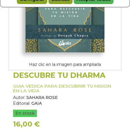
Haz clic en la imagen para ampliarla
DESCUBRE TU DHARMA
GUIA VEDICA PARA DESCUBRIR TU MISION
EN LA VIDA
Autor:
SAHARA ROSE
Editorial:
GAIA
En stock
16,00 €