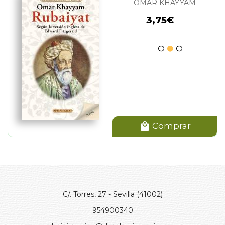
OMAR KHAYYAM
3,75€
Comprar
C/. Torres, 27 - Sevilla (41002)
954900340