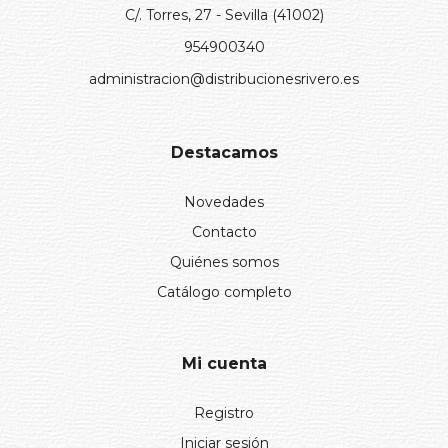
C/. Torres, 27 - Sevilla (41002)
954900340
administracion@distribucionesrivero.es
Destacamos
Novedades
Contacto
Quiénes somos
Catálogo completo
Mi cuenta
Registro
Iniciar sesión