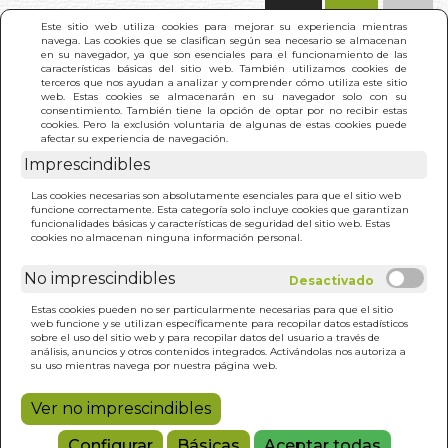
(0)
Este sitio web utiliza cookies para mejorar su experiencia mientras
navega. Las cookies que se clasifican según sea necesario se almacenan
en su navegador, ya que son esenciales para el funcionamiento de las
características básicas del sitio web. También utilizamos cookies de
terceros que nos ayudan a analizar y comprender cómo utiliza este sitio
web. Estas cookies se almacenarán en su navegador solo con su
consentimiento. También tiene la opción de optar por no recibir estas
cookies. Pero la exclusión voluntaria de algunas de estas cookies puede
afectar su experiencia de navegación.
Imprescindibles
INICIO
>
DESCENDIENTES DE UN DIOS MENOR
Las cookies necesarias son absolutamente esenciales para que el sitio web
funcione correctamente. Esta categoría solo incluye cookies que garantizan
funcionalidades básicas y características de seguridad del sitio web. Estas
cookies no almacenan ninguna información personal.
No imprescindibles
Estas cookies pueden no ser particularmente necesarias para que el sitio
web funcione y se utilizan específicamente para recopilar datos estadísticos
sobre el uso del sitio web y para recopilar datos del usuario a través de
análisis, anuncios y otros contenidos integrados. Activándolas nos autoriza a
su uso mientras navega por nuestra página web.
Ver no imprescindibles
Configurar
Básicas
Aceptar todas