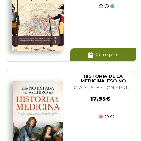
Comprar
HISTORIA DE LA
MEDICINA. ESO NO
ESTABA...
C. A. YUSTE Y JON ARRIZABALAGA
17,95€