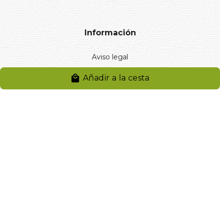
Información
Aviso legal
Política de privacidad
Añadir a la cesta
Entregas y devoluciones
Desistimiento
Desistimiento de compra
Reclamaciones
Cookies
Gestionar cookies