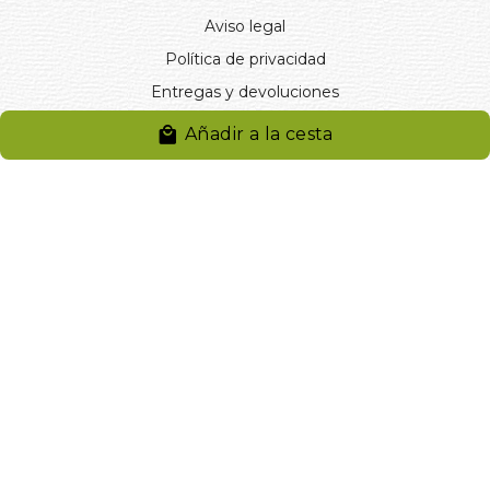
Aviso legal
Política de privacidad
Entregas y devoluciones
Desistimiento
Añadir a la cesta
Desistimiento de compra
Reclamaciones
Cookies
Gestionar cookies
© 2024. Distribuciones J.L. Rivero S.L.. Desarrollado por
Arminet
Software&web