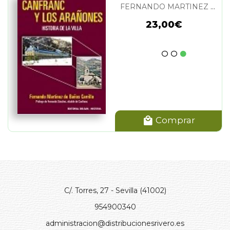
FERNANDO MARTINEZ DE BAÑOS CARRILLO
23,00€
Comprar
C/. Torres, 27 - Sevilla (41002)
954900340
administracion@distribucionesrivero.es