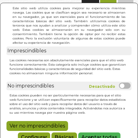
(0)
Este sitio web utiliza cookies para mejorar su experiencia mientras
navega. Las cookies que se clasifican según sea necesario se almacenan
en su navegador, ya que son esenciales para el funcionamiento de las
características básicas del sitio web. También utilizamos cookies de
terceros que nos ayudan a analizar y comprender cómo utiliza este sitio
web. Estas cookies se almacenarán en su navegador solo con su
consentimiento. También tiene la opción de optar por no recibir estas
cookies. Pero la exclusión voluntaria de algunas de estas cookies puede
afectar su experiencia de navegación.
Imprescindibles
INICIO
>
DEMONIOS DEL NORTE
Las cookies necesarias son absolutamente esenciales para que el sitio web
funcione correctamente. Esta categoría solo incluye cookies que garantizan
funcionalidades básicas y características de seguridad del sitio web. Estas
cookies no almacenan ninguna información personal.
No imprescindibles
Estas cookies pueden no ser particularmente necesarias para que el sitio
web funcione y se utilizan específicamente para recopilar datos estadísticos
sobre el uso del sitio web y para recopilar datos del usuario a través de
análisis, anuncios y otros contenidos integrados. Activándolas nos autoriza a
su uso mientras navega por nuestra página web.
Ver no imprescindibles
Configurar
Básicas
Aceptar todas