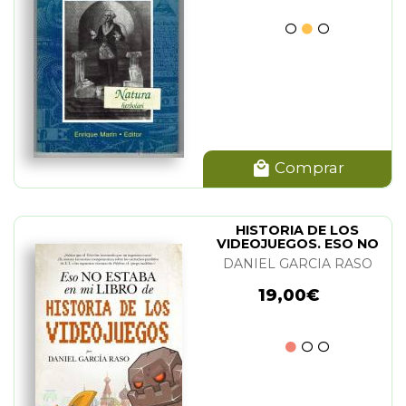
Comprar
HISTORIA DE LOS
VIDEOJUEGOS. ESO NO
ESTABA...
DANIEL GARCIA RASO
19,00€