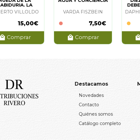
RUEDA DE LA
AGUA Y CONCIENCIA
DIE
ABIDURIA. LA
DEBE
VIDA
ERTO VILLOLDO
VARDA FISZBEIN
15,00€
7,50€
Comprar
Comprar
Destacamos
Novedades
Contacto
Quiénes somos
Catálogo completo