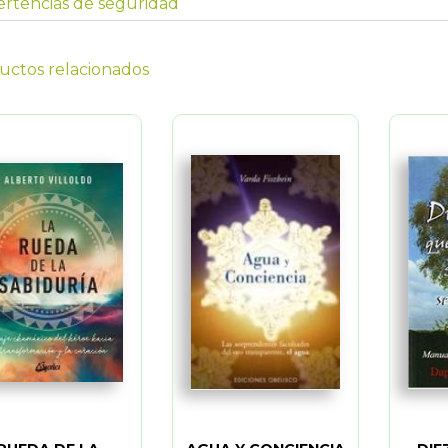
rtencias de seguridad
uctos relacionados