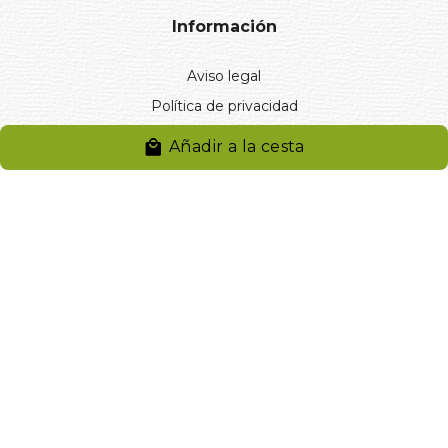
Información
Aviso legal
Política de privacidad
Entregas y devoluciones
Añadir a la cesta
Desistimiento
Desistimiento de compra
Reclamaciones
Cookies
Gestionar cookies
© 2024. Distribuciones J.L. Rivero S.L.. Desarrollado por
Arminet