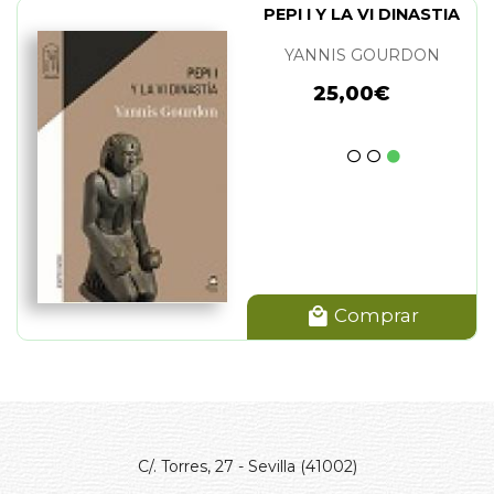
PEPI I Y LA VI DINASTIA
YANNIS GOURDON
25,00€
Comprar
C/. Torres, 27 - Sevilla (41002)