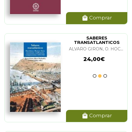
Comprar
SABERES
TRANSATLANTICOS
ALVARO GIRON, O. HOCHADEL Y GUSTAVO VALLEJO
24,00€
Comprar