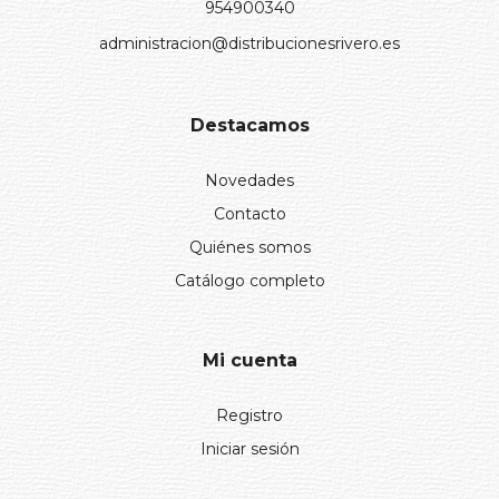
954900340
administracion@distribucionesrivero.es
Destacamos
Novedades
Contacto
Quiénes somos
Catálogo completo
Mi cuenta
Registro
Iniciar sesión