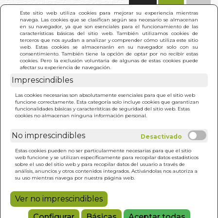
(0)
Este sitio web utiliza cookies para mejorar su experiencia mientras
navega. Las cookies que se clasifican según sea necesario se almacenan
en su navegador, ya que son esenciales para el funcionamiento de las
características básicas del sitio web. También utilizamos cookies de
terceros que nos ayudan a analizar y comprender cómo utiliza este sitio
web. Estas cookies se almacenarán en su navegador solo con su
consentimiento. También tiene la opción de optar por no recibir estas
cookies. Pero la exclusión voluntaria de algunas de estas cookies puede
afectar su experiencia de navegación.
Imprescindibles
INICIO
>
DARWINISMO, BIOLOGIA Y SOCIEDAD
Las cookies necesarias son absolutamente esenciales para que el sitio web
funcione correctamente. Esta categoría solo incluye cookies que garantizan
funcionalidades básicas y características de seguridad del sitio web. Estas
cookies no almacenan ninguna información personal.
No imprescindibles
Estas cookies pueden no ser particularmente necesarias para que el sitio
web funcione y se utilizan específicamente para recopilar datos estadísticos
sobre el uso del sitio web y para recopilar datos del usuario a través de
análisis, anuncios y otros contenidos integrados. Activándolas nos autoriza a
su uso mientras navega por nuestra página web.
Ver no imprescindibles
Configurar
Básicas
Aceptar todas