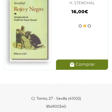
H. STENDHAL
16,00€
Comprar
C/. Torres, 27 - Sevilla (41002)
954900340