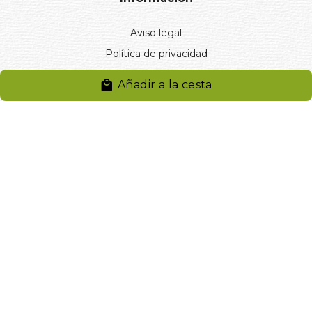
Aviso legal
Política de privacidad
Entregas y devoluciones
Añadir a la cesta
Desistimiento
Desistimiento de compra
Reclamaciones
Cookies
Gestionar cookies
© 2024. Distribuciones J.L. Rivero S.L.. Desarrollado por
Arminet