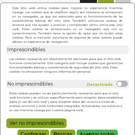
(0)
Este sitio web utiliza cookies para mejorar su experiencia mientras
navega. Las cookies que se clasifican según sea necesario se almacenan
en su navegador, ya que son esenciales para el funcionamiento de las
características básicas del sitio web. También utilizamos cookies de
terceros que nos ayudan a analizar y comprender cómo utiliza este sitio
web. Estas cookies se almacenarán en su navegador solo con su
consentimiento. También tiene la opción de optar por no recibir estas
cookies. Pero la exclusión voluntaria de algunas de estas cookies puede
afectar su experiencia de navegación.
Imprescindibles
INICIO
>
DAMA DEL ALBA. LA (N/E)
Las cookies necesarias son absolutamente esenciales para que el sitio web
funcione correctamente. Esta categoría solo incluye cookies que garantizan
funcionalidades básicas y características de seguridad del sitio web. Estas
cookies no almacenan ninguna información personal.
No imprescindibles
Estas cookies pueden no ser particularmente necesarias para que el sitio
web funcione y se utilizan específicamente para recopilar datos estadísticos
sobre el uso del sitio web y para recopilar datos del usuario a través de
análisis, anuncios y otros contenidos integrados. Activándolas nos autoriza a
su uso mientras navega por nuestra página web.
Ver no imprescindibles
Configurar
Básicas
Aceptar todas